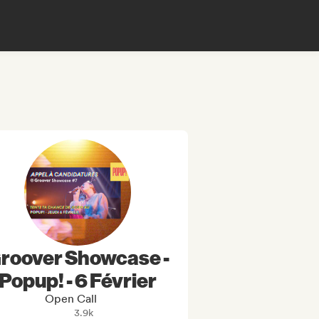
roover Showcase -
Popup! - 6 Février
Open Call
3.9k