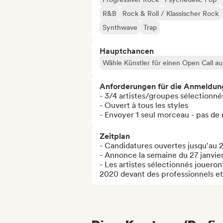
R&B
Rock & Roll / Klassischer Rock
Synthwave
Trap
Hauptchancen
Wähle Künstler für einen Open Call au
Anforderungen für die Anmeldun
- 3/4 artistes/groupes sélectionné
- Ouvert à tous les styles

- Envoyer 1 seul morceau - pas de 
Zeitplan
- Candidatures ouvertes jusqu'au 22
- Annonce la semaine du 27 janvier
- Les artistes sélectionnés jouero
2020 devant des professionnels e