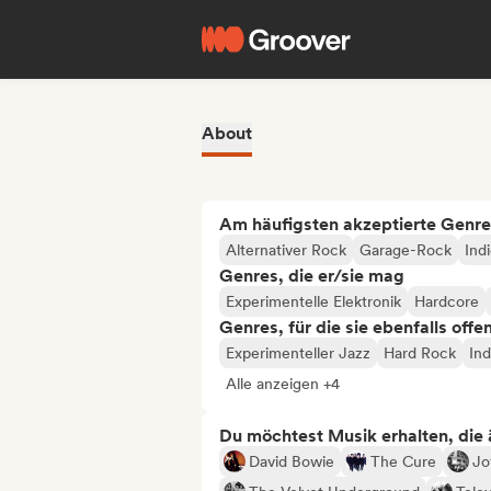
About
Am häufigsten akzeptierte Genre
Alternativer Rock
Garage-Rock
Ind
Genres, die er/sie mag
Experimentelle Elektronik
Hardcore
Genres, für die sie ebenfalls offe
Experimenteller Jazz
Hard Rock
In
Alle anzeigen +4
Du möchtest Musik erhalten, die äh
David Bowie
The Cure
Jo