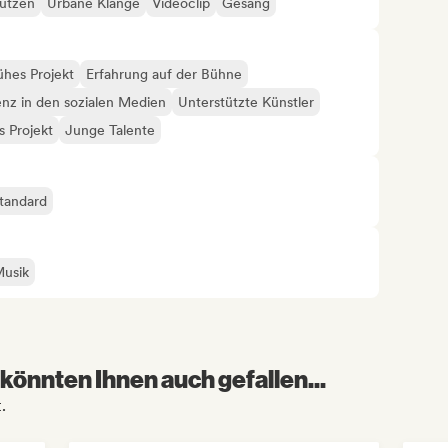
tützen
Urbane Klänge
Videoclip
Gesang
ühes Projekt
Erfahrung auf der Bühne
enz in den sozialen Medien
Unterstützte Künstler
 Projekt
Junge Talente
tandard
Musik
könnten Ihnen auch gefallen...
.