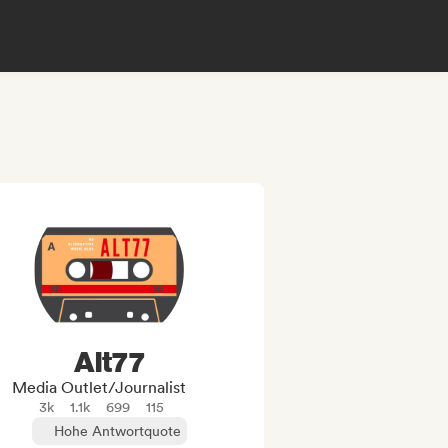
Alt77
Media Outlet/Journalist
3k
1.1k
699
115
Hohe Antwortquote