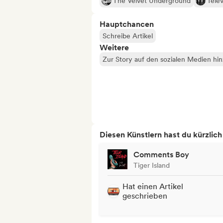
The Velvet Underground
Telev
Hauptchancen
Schreibe Artikel
Weitere
Zur Story auf den sozialen Medien hi
Diesen Künstlern hast du kürzlic
Comments Boy
Tiger Island
Hat einen Artikel
geschrieben