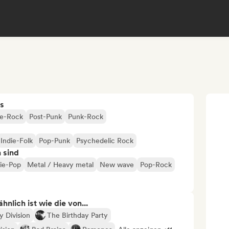
s
ie-Rock
Post-Punk
Punk-Rock
Indie-Folk
Pop-Punk
Psychedelic Rock
n sind
die-Pop
Metal / Heavy metal
New wave
Pop-Rock
nlich ist wie die von...
y Division
The Birthday Party