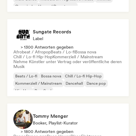
Organischer House / Downtempo
Sungate Records
Label
> 1300 Antworten gegeben
Afrobeat / Afropop
Beats / Lo-fi
Bossa nova
Chill / Lo-fi Hip-Hop
Kommerziell / Mainstream
Nehme Künstler unter Vertrag oder veröffentliche deren
Musik
Beats / Lo-fi
Bossa nova
Chill / Lo-fi Hip-Hop
Kommerziell / Mainstream
Dancehall
Dance pop
Hip-Hop
Pop-Soul
Tommy Menger
Booker, Playlist-Kurator
> 1800 Antworten gegeben