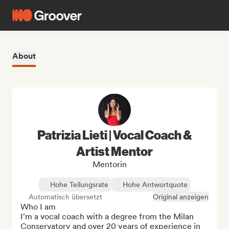
About
Patrizia Lieti | Vocal Coach &
Artist Mentor
Mentorin
Hohe Teilungsrate
Hohe Antwortquote
Automatisch übersetzt
Original anzeigen
Who I am

I'm a vocal coach with a degree from the Milan 
Conservatory and over 20 years of experience in 