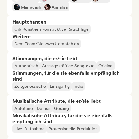
Marracash
Annalisa
Hauptchancen
Gib Künstlern konstruktive Ratschläge
Weitere
Dem Team/Netzwerk empfehlen
Stimmungen, die er/sie liebt
Authentisch
Aussagekräftige Songtexte
Original
Stimmungen, für die sie ebenfalls empfänglich
sind
Zeitgenössische
Einzigartig
Indie
Musikalische Attribute, die er/sie liebt
Autotune
Demos
Gesang
Musikalische Attribute, für die sie ebenfalls
empfänglich sind
Live-Aufnahme
Professionelle Produktion