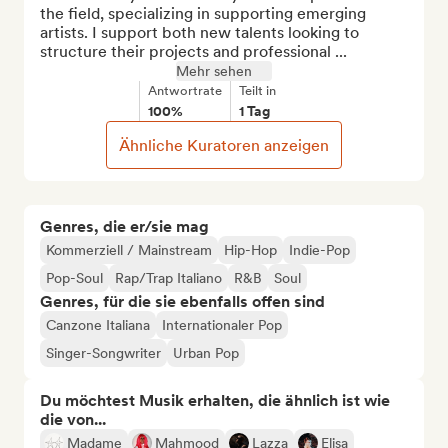
the field, specializing in supporting emerging 
artists. I support both new talents looking to 
structure their projects and professional ...
Mehr sehen
Antwortrate
Teilt in
100%
1 Tag
Ähnliche Kuratoren anzeigen
Genres, die er/sie mag
Kommerziell / Mainstream
Hip-Hop
Indie-Pop
Pop-Soul
Rap/Trap Italiano
R&B
Soul
Genres, für die sie ebenfalls offen sind
Canzone Italiana
Internationaler Pop
Singer-Songwriter
Urban Pop
Du möchtest Musik erhalten, die ähnlich ist wie
die von...
Madame
Mahmood
Lazza
Elisa