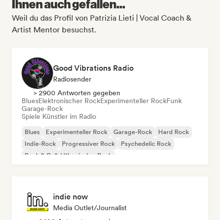
Ihnen auch gefallen...
Weil du das Profil von Patrizia Lieti | Vocal Coach &
Artist Mentor besuchst.
Good Vibrations Radio
Radiosender
> 2900 Antworten gegeben
Blues
Elektronischer Rock
Experimenteller Rock
Funk
Garage-Rock
Spiele Künstler im Radio
Blues
Experimenteller Rock
Garage-Rock
Hard Rock
Indie-Rock
Progressiver Rock
Psychedelic Rock
Rock & Roll / Klassischer Rock
indie now
Media Outlet/Journalist