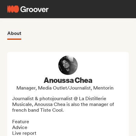
About
Anoussa Chea
Manager, Media Outlet/Journalist, Mentorin
Journalist & photojournalist @ La Distillerie 
Musicale, Anoussa Chea is also the manager of 
french band Tiste Cool.

Feature

Advice

Live report