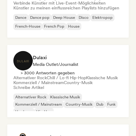
Verbinde Künstler mit Live-Event-Möglichkeiten
Künstler zu meinen einflussreichen Playlists hinzufügen
Dance
Dance pop
Deep House
Disco
Elektropop
French-House
French Pop
House
Dulaxi
Media Outlet/Journalist
> 3000 Antworten gegeben
Alternativer Rock
Chill / Lo-fi Hip-Hop
Klassische Musik
Kommerziell / Mainstream
Country-Musik
Schreibe Artikel
Alternativer Rock
Klassische Musik
Kommerziell / Mainstream
Country-Musik
Dub
Funk
Hardcore
Hip-Hop