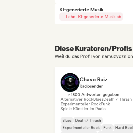
KI-generierte Musik
Lehnt KI-generierte Musik ab
Diese Kuratoren/Profis 
Weil du das Profil von namuzycznio
Chavo Ruiz
Radiosender
> 1800 Antworten gegeben
Alternativer Rock
Blues
Death / Thrash
Experimenteller Rock
Funk
Spiele Künstler im Radio
Blues
Death / Thrash
Experimenteller Rock
Funk
Hard Roc