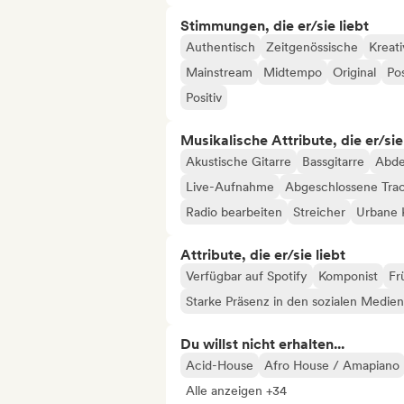
Stimmungen, die er/sie liebt
Authentisch
Zeitgenössische
Kreati
Mainstream
Midtempo
Original
Pos
Positiv
Musikalische Attribute, die er/sie
Akustische Gitarre
Bassgitarre
Abd
Live-Aufnahme
Abgeschlossene Tra
Radio bearbeiten
Streicher
Urbane 
Attribute, die er/sie liebt
Verfügbar auf Spotify
Komponist
Fr
Starke Präsenz in den sozialen Medien
Du willst nicht erhalten...
Acid-House
Afro House / Amapiano
Alle anzeigen +34