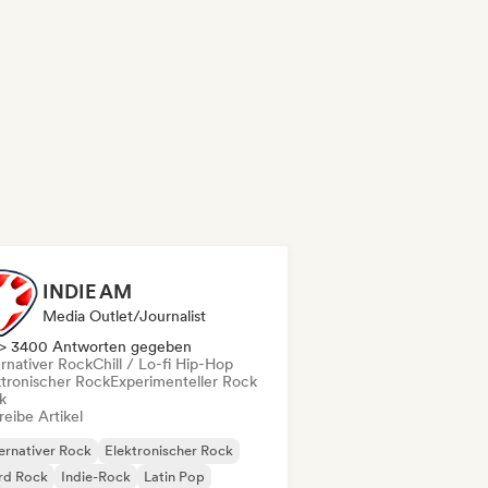
INDIE AM
Media Outlet/Journalist
> 3400 Antworten gegeben
ernativer Rock
Chill / Lo-fi Hip-Hop
ktronischer Rock
Experimenteller Rock
k
eibe Artikel
ernativer Rock
Elektronischer Rock
rd Rock
Indie-Rock
Latin Pop