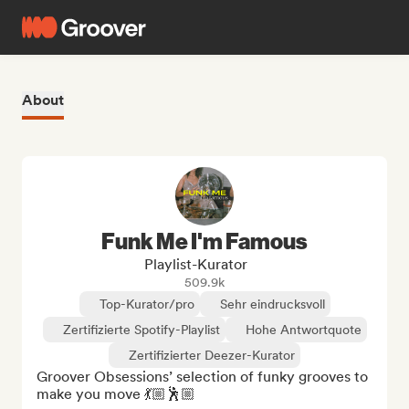
About
Funk Me I'm Famous
Playlist-Kurator
509.9k
Top-Kurator/pro
Sehr eindrucksvoll
Zertifizierte Spotify-Playlist
Hohe Antwortquote
Zertifizierter Deezer-Kurator
Groover Obsessions’ selection of funky grooves to 
make you move 💃🏼🕺🏼
