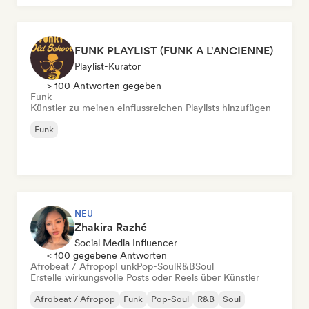
FUNK PLAYLIST (FUNK A L'ANCIENNE)
Playlist-Kurator
> 100 Antworten gegeben
Funk
Künstler zu meinen einflussreichen Playlists hinzufügen
Funk
NEU
Zhakira Razhé
Social Media Influencer
< 100 gegebene Antworten
Afrobeat / Afropop
Funk
Pop-Soul
R&B
Soul
Erstelle wirkungsvolle Posts oder Reels über Künstler
Afrobeat / Afropop
Funk
Pop-Soul
R&B
Soul