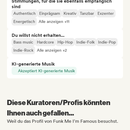
Stimmungen, für die sie ebenfalls empfänglich
sind
Authentisch
Einprägsam
Kreativ
Tanzbar
Exzenter
Energetisch
Alle anzeigen +11
Du willst nicht erhalten...
Bass music
Hardcore
Hip-Hop
Indie-Folk
Indie-Pop
Indie-Rock
Alle anzeigen +2
KI-generierte Musik
Akzeptiert KI-generierte Musik
Diese Kuratoren/Profis könnten
Ihnen auch gefallen...
Weil du das Profil von Funk Me I'm Famous besuchst.