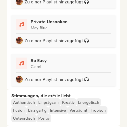
Zu einer Playlist hinzugefügt
Private Unspoken
May Blue
Zu einer Playlist hinzugefügt
So Easy
Clerel
Zu einer Playlist hinzugefügt
Stimmungen, die er/sie liebt
Authentisch
Einprägsam
Kreativ
Energetisch
Fusion
Einzigartig
Intensive
Verträumt
Tropisch
Unterirdisch
Positiv