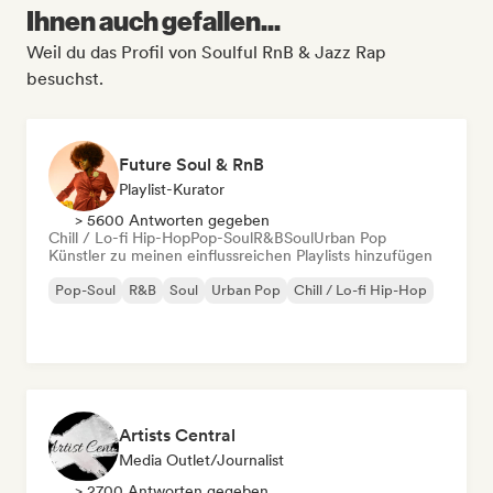
Ihnen auch gefallen...
Weil du das Profil von Soulful RnB & Jazz Rap
besuchst.
Future Soul & RnB
Playlist-Kurator
> 5600 Antworten gegeben
Chill / Lo-fi Hip-Hop
Pop-Soul
R&B
Soul
Urban Pop
Künstler zu meinen einflussreichen Playlists hinzufügen
Pop-Soul
R&B
Soul
Urban Pop
Chill / Lo-fi Hip-Hop
Artists Central
Media Outlet/Journalist
> 2700 Antworten gegeben