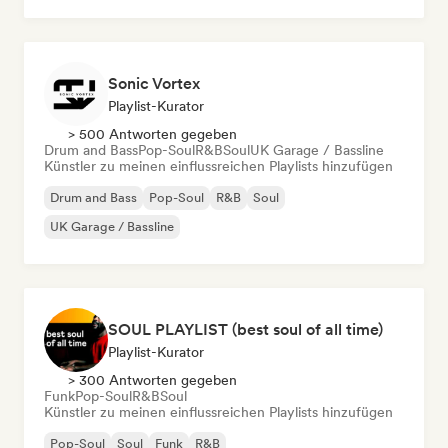
Sonic Vortex
Playlist-Kurator
> 500 Antworten gegeben
Drum and Bass
Pop-Soul
R&B
Soul
UK Garage / Bassline
Künstler zu meinen einflussreichen Playlists hinzufügen
Drum and Bass
Pop-Soul
R&B
Soul
UK Garage / Bassline
SOUL PLAYLIST (best soul of all time)
Playlist-Kurator
> 300 Antworten gegeben
Funk
Pop-Soul
R&B
Soul
Künstler zu meinen einflussreichen Playlists hinzufügen
Pop-Soul
Soul
Funk
R&B