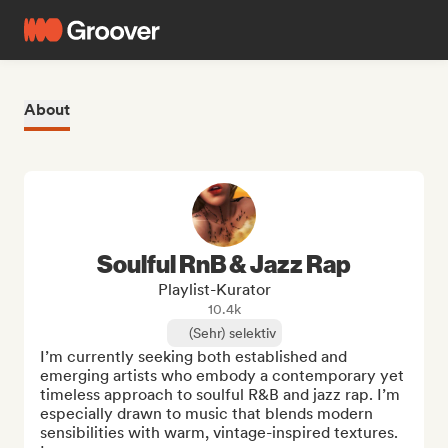
About
Soulful RnB & Jazz Rap
Playlist-Kurator
10.4k
(Sehr) selektiv
I’m currently seeking both established and 
emerging artists who embody a contemporary yet 
timeless approach to soulful R&B and jazz rap. I’m 
especially drawn to music that blends modern 
sensibilities with warm, vintage-inspired textures. 