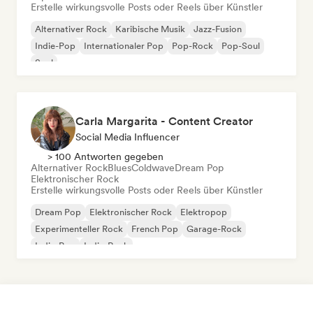
Erstelle wirkungsvolle Posts oder Reels über Künstler
Alternativer Rock
Karibische Musik
Jazz-Fusion
Indie-Pop
Internationaler Pop
Pop-Rock
Pop-Soul
Soul
Carla Margarita - Content Creator
Social Media Influencer
> 100 Antworten gegeben
Alternativer Rock
Blues
Coldwave
Dream Pop
Elektronischer Rock
Erstelle wirkungsvolle Posts oder Reels über Künstler
Dream Pop
Elektronischer Rock
Elektropop
Experimenteller Rock
French Pop
Garage-Rock
Indie-Pop
Indie-Rock