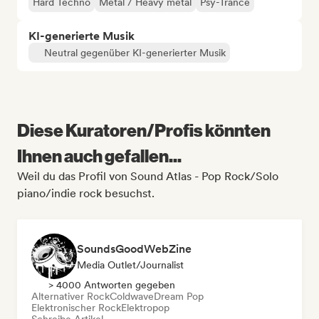
Hard Techno
Metal / Heavy metal
Psy-Trance
KI-generierte Musik
Neutral gegenüber KI-generierter Musik
Diese Kuratoren/Profis könnten
Ihnen auch gefallen...
Weil du das Profil von Sound Atlas - Pop Rock/Solo
piano/indie rock besuchst.
SoundsGoodWebZine
Media Outlet/Journalist
> 4000 Antworten gegeben
Alternativer Rock
Coldwave
Dream Pop
Elektronischer Rock
Elektropop