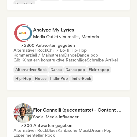
Pop-Rock
Analyze My Lyrics
Media Outlet/Journalist, Mentorin
> 2300 Antworten gegeben
Alternativer Rock
Chill / Lo-fi Hip-Hop
Kommerziell / Mainstream
Dance
Dance pop
Gib Künstlern konstruktive Ratschläge
Schreibe Artikel
Alternativer Rock
Dance
Dance pop
Elektropop
Hip-Hop
House
Indie-Pop
Indie-Rock
Flor Gonnelli (quecantaste) - Content Creator
Social Media Influencer
> 300 Antworten gegeben
Alternativer Rock
Blues
Karibische Musik
Dream Pop
Experimenteller Rock