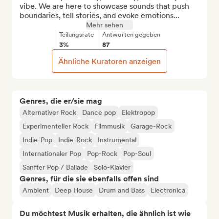
vibe. We are here to showcase sounds that push 
boundaries, tell stories, and evoke emotions...
Mehr sehen
Teilungsrate
Antworten gegeben
3%
87
Ähnliche Kuratoren anzeigen
Genres, die er/sie mag
Alternativer Rock
Dance pop
Elektropop
Experimenteller Rock
Filmmusik
Garage-Rock
Indie-Pop
Indie-Rock
Instrumental
Internationaler Pop
Pop-Rock
Pop-Soul
Sanfter Pop / Ballade
Solo-Klavier
Genres, für die sie ebenfalls offen sind
Ambient
Deep House
Drum and Bass
Electronica
Du möchtest Musik erhalten, die ähnlich ist wie