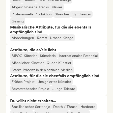
Beats
Demos
Elektronische Klänge
Abgeschlossene Tracks
Klavier
Professionelle Produktion
Streicher
Synthesizer
Gesang
Musikalische Attribute, für die sie ebenfalls
empfänglich sind
Abdeckungen
Remix
Urbane Klänge
Attribute, die er/sie liebt
BIPOC-Künstler
Künstlerin
Internationales Potenzial
Männlicher Künstler
Queer-Künstler
Starke Präsenz in den sozialen Medien
Attribute, für die sie ebenfalls empfänglich sind
Frühes Projekt
Unsignierter Künstler
Bevorstehendes Projekt
Junge Talente
Du willst nicht erhalten...
Brasilianischer Sertanejo
Death / Thrash
Hardcore