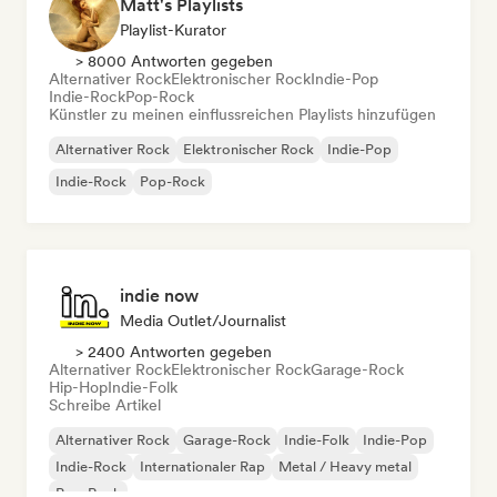
Matt's Playlists
Playlist-Kurator
> 8000 Antworten gegeben
Alternativer Rock
Elektronischer Rock
Indie-Pop
Indie-Rock
Pop-Rock
Künstler zu meinen einflussreichen Playlists hinzufügen
Alternativer Rock
Elektronischer Rock
Indie-Pop
Indie-Rock
Pop-Rock
indie now
Media Outlet/Journalist
> 2400 Antworten gegeben
Alternativer Rock
Elektronischer Rock
Garage-Rock
Hip-Hop
Indie-Folk
Schreibe Artikel
Alternativer Rock
Garage-Rock
Indie-Folk
Indie-Pop
Indie-Rock
Internationaler Rap
Metal / Heavy metal
Pop-Rock