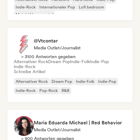
Indie-Rock
Internationaler Pop
Lofi bedroom
Metal / Heavy metal
@Vtcontar
Media Outlet/Journalist
> 3100 Antworten gegeben
Alternativer Rock
Dream Pop
Indie-Folk
Indie-Pop
Indie-Rock
Schreibe Artikel
Alternativer Rock
Dream Pop
Indie-Folk
Indie-Pop
Indie-Rock
Pop-Rock
R&B
Maria Eduarda Michael | Red Behavior
Media Outlet/Journalist
> 900 Antworten gegeben