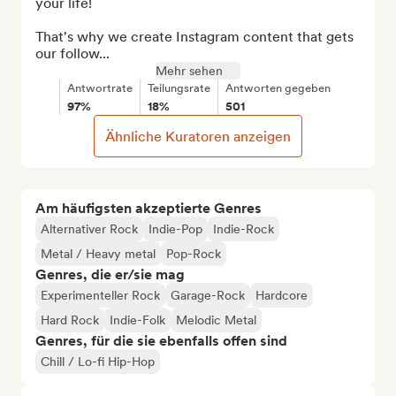
your life!

That's why we create Instagram content that gets 
our follow...
Mehr sehen
Antwortrate
Teilungsrate
Antworten gegeben
97%
18%
501
Ähnliche Kuratoren anzeigen
Am häufigsten akzeptierte Genres
Alternativer Rock
Indie-Pop
Indie-Rock
Metal / Heavy metal
Pop-Rock
Genres, die er/sie mag
Experimenteller Rock
Garage-Rock
Hardcore
Hard Rock
Indie-Folk
Melodic Metal
Genres, für die sie ebenfalls offen sind
Chill / Lo-fi Hip-Hop