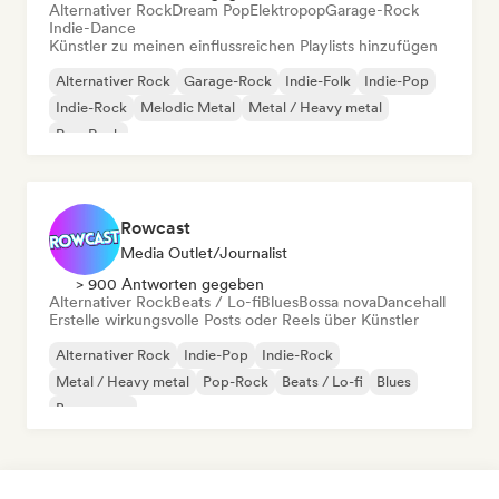
Alternativer Rock
Dream Pop
Elektropop
Garage-Rock
Indie-Dance
Künstler zu meinen einflussreichen Playlists hinzufügen
Alternativer Rock
Garage-Rock
Indie-Folk
Indie-Pop
Indie-Rock
Melodic Metal
Metal / Heavy metal
Pop-Rock
Rowcast
Media Outlet/Journalist
> 900 Antworten gegeben
Alternativer Rock
Beats / Lo-fi
Blues
Bossa nova
Dancehall
Erstelle wirkungsvolle Posts oder Reels über Künstler
Alternativer Rock
Indie-Pop
Indie-Rock
Metal / Heavy metal
Pop-Rock
Beats / Lo-fi
Blues
Bossa nova