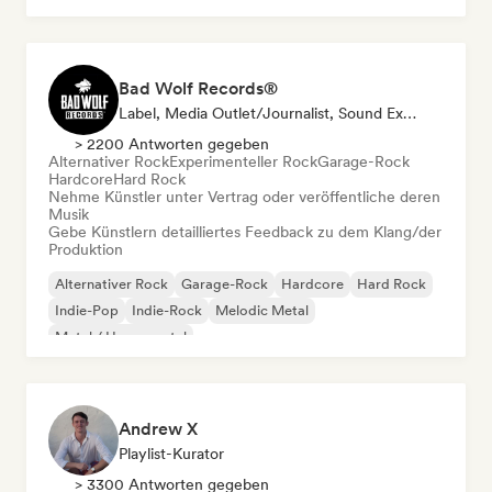
Bad Wolf Records®
Label, Media Outlet/Journalist, Sound Experte
> 2200 Antworten gegeben
Alternativer Rock
Experimenteller Rock
Garage-Rock
Hardcore
Hard Rock
Nehme Künstler unter Vertrag oder veröffentliche deren
Musik
Gebe Künstlern detailliertes Feedback zu dem Klang/der
Produktion
Alternativer Rock
Garage-Rock
Hardcore
Hard Rock
Indie-Pop
Indie-Rock
Melodic Metal
Metal / Heavy metal
Andrew X
Playlist-Kurator
> 3300 Antworten gegeben