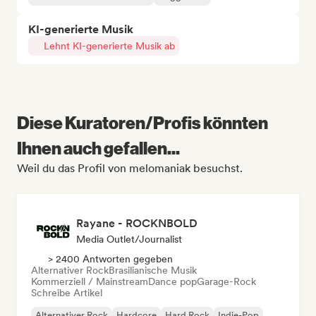
KI-generierte Musik
Lehnt KI-generierte Musik ab
Diese Kuratoren/Profis könnten
Ihnen auch gefallen...
Weil du das Profil von melomaniak besuchst.
Rayane - ROCKNBOLD
Media Outlet/Journalist
> 2400 Antworten gegeben
Alternativer Rock
Brasilianische Musik
Kommerziell / Mainstream
Dance pop
Garage-Rock
Schreibe Artikel
Alternativer Rock
Hardcore
Hard Rock
Indie-Pop