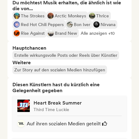
Du möchtest Musik erhalten, die ähnlich ist wie
die von...
The Strokes
Arctic Monkeys
Thrice
Red Hot Chili Peppers
Bon Iver
Nirvana
Rise Against
Brand New
Alle anzeigen +10
Hauptchancen
Erstelle wirkungsvolle Posts oder Reels über Künstler
Weitere
Zur Story auf den sozialen Medien hinzufügen
Diesen Künstlern hast du kürzlich eine
Gelegenheit gegeben
Heart Break Summer
Third Time Luckie
Auf ihren sozialen Medien geteilt