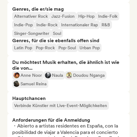
Genres, die er/sie mag
Alternativer Rock
Jazz-Fusion
Hip-Hop
Indie-Folk
Indie-Pop
Indie-Rock
Internationaler Rap
R&B
Singer-Songwriter
Soul
Genres, für die sie ebenfalls offen sind
Latin Pop
Pop-Rock
Pop-Soul
Urban Pop
Du möchtest Musik erhalten, die ähnlich ist wie
die von...
Anne Noor
Naula
Doudou Nganga
Samuel Reina
Hauptchancen
Verbinde Künstler mit Live-Event-Möglichkeiten
Anforderungen für die Anmeldung
・Abierto a artistas residentes en España, con la 
posibilidad de viajar a Valencia para el concierto
