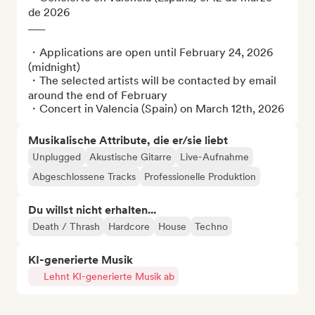
de 2026

___

・Applications are open until February 24, 2026 
(midnight)

・The selected artists will be contacted by email 
around the end of February 

・Concert in Valencia (Spain) on March 12th, 2026
Musikalische Attribute, die er/sie liebt
Unplugged
Akustische Gitarre
Live-Aufnahme
Abgeschlossene Tracks
Professionelle Produktion
Du willst nicht erhalten...
Death / Thrash
Hardcore
House
Techno
KI-generierte Musik
Lehnt KI-generierte Musik ab