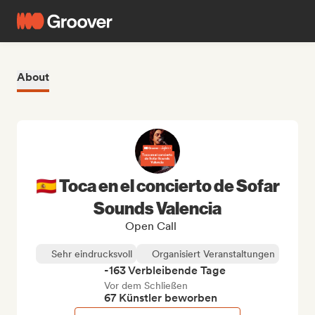
About
🇪🇸 Toca en el concierto de Sofar
Sounds Valencia
Open Call
Sehr eindrucksvoll
Organisiert Veranstaltungen
-163 Verbleibende Tage
Vor dem Schließen
67 Künstler beworben