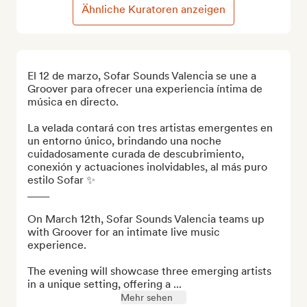
Ähnliche Kuratoren anzeigen
El 12 de marzo, Sofar Sounds Valencia se une a 
Groover para ofrecer una experiencia íntima de 
música en directo.

La velada contará con tres artistas emergentes en 
un entorno único, brindando una noche 
cuidadosamente curada de descubrimiento, 
conexión y actuaciones inolvidables, al más puro 
estilo Sofar ✨

____

On March 12th, Sofar Sounds Valencia teams up 
with Groover for an intimate live music 
experience.

The evening will showcase three emerging artists 
in a unique setting, offering a ...
Mehr sehen