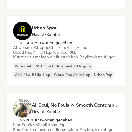
Urban Spot
Playlist-Kurator
> 2300 Antworten gegeben
Afrobeat / Afropop
Chill / Lo-fi Hip-Hop
Cloud Rap / Hip Hop
Pop-Soul
R&B
Künstler zu meinen einflussreichen Playlists hinzufügen
Pop-Soul
R&B
Soul
Afrobeat / Afropop
Chill / Lo-fi Hip-Hop
Cloud Rap / Hip Hop
Urban Pop
All Soul, No Fouls 🔥 Smooth Contemporary R&B & Neo Soul
Playlist-Kurator
> 2200 Antworten gegeben
Pop-Soul
R&B
Soul
Urban Pop
Künstler zu meinen einflussreichen Playlists hinzufügen