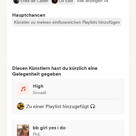
Erika de Casier
Liv East
Alle anzeigen +4
Hauptchancen
Künstler zu meinen einflussreichen Playlists hinzufügen
Diesen Künstlern hast du kürzlich eine
Gelegenheit gegeben
High
Sonaali
Zu einer Playlist hinzugefügt
bb girl yes i do
Phil.