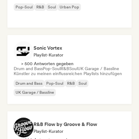
Pop-Soul
R&B
Soul
Urban Pop
Sonic Vortex
Playlist-Kurator
> 500 Antworten gegeben
Drum and Bass
Pop-Soul
R&B
Soul
UK Garage / Bassline
Künstler zu meinen einflussreichen Playlists hinzufügen
Drum and Bass
Pop-Soul
R&B
Soul
UK Garage / Bassline
R&B Flow by Groove & Flow
Playlist-Kurator