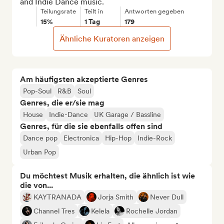
and Indie Dance music.
Teilungsrate
Teilt in
Antworten gegeben
15%
1 Tag
179
Ähnliche Kuratoren anzeigen
Am häufigsten akzeptierte Genres
Pop-Soul
R&B
Soul
Genres, die er/sie mag
House
Indie-Dance
UK Garage / Bassline
Genres, für die sie ebenfalls offen sind
Dance pop
Electronica
Hip-Hop
Indie-Rock
Urban Pop
Du möchtest Musik erhalten, die ähnlich ist wie
die von...
KAYTRANADA
Jorja Smith
Never Dull
Channel Tres
Kelela
Rochelle Jordan