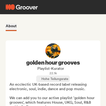
About
golden hour grooves
Playlist-Kurator
22.1k
Hohe Teilungsrate
An ecclectic UK-based record label releasing 
electronic, soul, indie, dance and pop music. 

We can add you to our active playlist 'golden hour 
grooves', which features House, UKG, Soul, R&B 