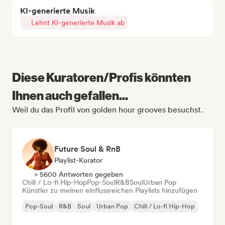
KI-generierte Musik
Lehnt KI-generierte Musik ab
Diese Kuratoren/Profis könnten
Ihnen auch gefallen...
Weil du das Profil von golden hour grooves besuchst.
Future Soul & RnB
Playlist-Kurator
> 5600 Antworten gegeben
Chill / Lo-fi Hip-Hop
Pop-Soul
R&B
Soul
Urban Pop
Künstler zu meinen einflussreichen Playlists hinzufügen
Pop-Soul
R&B
Soul
Urban Pop
Chill / Lo-fi Hip-Hop