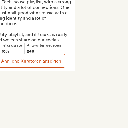
Tech-house playlist, with a strong 
tity and a lot of connections. One 
list chill-good vibes music with a 
ng identity and a lot of 
ections.

ify playlist, and if tracks is really 
 we can share on our socials.
Teilungsrate
Antworten gegeben
10%
246
Ähnliche Kuratoren anzeigen