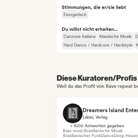
Stimmungen, die er/sie liebt
Energetisch
Du willst nicht erhalten...
Canzone Italiana
Klassische Musik
D
Hard Dance / Hardcore / Hardstyle
Diese Kuratoren/Profis 
Weil du das Profil von Rave repeat b
Label, Verlag
> 1000 Antworten gegeben
Bass music
Brasilianische Musik
Brasilianischer Funk
Dance
Deep House