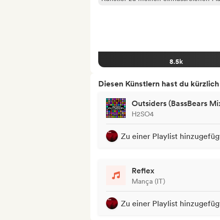
8.5k
Diesen Künstlern hast du kürzlic
Outsiders (BassBears Mi
H2SO4
Zu einer Playlist hinzugefüg
Reflex
Mança (IT)
Zu einer Playlist hinzugefüg