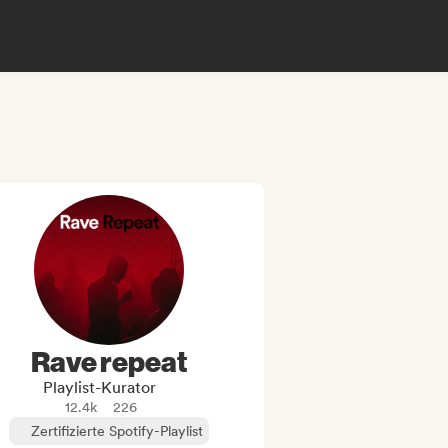
Rave repeat
Playlist-Kurator
12.4k
226
Zertifizierte Spotify-Playlist