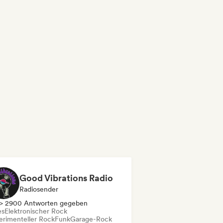
Good Vibrations Radio
Radiosender
> 2900 Antworten gegeben
es
Elektronischer Rock
erimenteller Rock
Funk
Garage-Rock