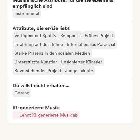
Musikalische Attribute, für die sie ebenfalls
empfänglich sind
Instrumental
Attribute, die er/sie liebt
Verfügbar auf Spotify
Komponist
Frühes Projekt
Erfahrung auf der Bühne
Internationales Potenzial
Starke Präsenz in den sozialen Medien
Unterstützte Künstler
Unsignierter Künstler
Bevorstehendes Projekt
Junge Talente
Du willst nicht erhalten...
Gesang
KI-generierte Musik
Lehnt KI-generierte Musik ab