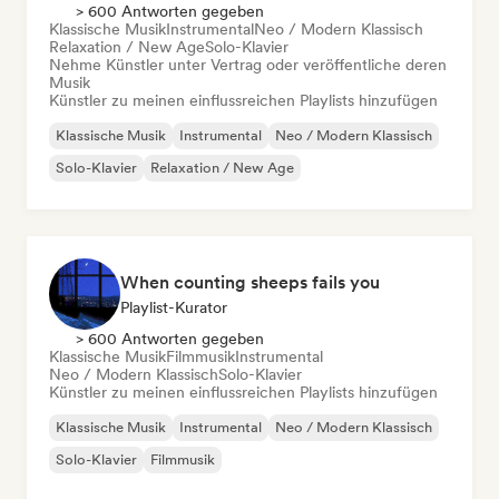
> 600 Antworten gegeben
Klassische Musik
Instrumental
Neo / Modern Klassisch
Relaxation / New Age
Solo-Klavier
Nehme Künstler unter Vertrag oder veröffentliche deren
Musik
Künstler zu meinen einflussreichen Playlists hinzufügen
Klassische Musik
Instrumental
Neo / Modern Klassisch
Solo-Klavier
Relaxation / New Age
When counting sheeps fails you
Playlist-Kurator
> 600 Antworten gegeben
Klassische Musik
Filmmusik
Instrumental
Neo / Modern Klassisch
Solo-Klavier
Künstler zu meinen einflussreichen Playlists hinzufügen
Klassische Musik
Instrumental
Neo / Modern Klassisch
Solo-Klavier
Filmmusik