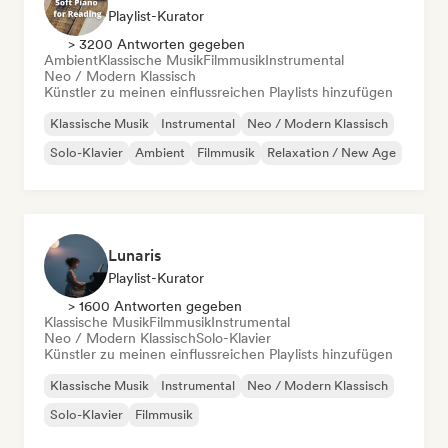
Playlist-Kurator
> 3200 Antworten gegeben
Ambient
Klassische Musik
Filmmusik
Instrumental
Neo / Modern Klassisch
Künstler zu meinen einflussreichen Playlists hinzufügen
Klassische Musik
Instrumental
Neo / Modern Klassisch
Solo-Klavier
Ambient
Filmmusik
Relaxation / New Age
Lunaris
Playlist-Kurator
> 1600 Antworten gegeben
Klassische Musik
Filmmusik
Instrumental
Neo / Modern Klassisch
Solo-Klavier
Künstler zu meinen einflussreichen Playlists hinzufügen
Klassische Musik
Instrumental
Neo / Modern Klassisch
Solo-Klavier
Filmmusik