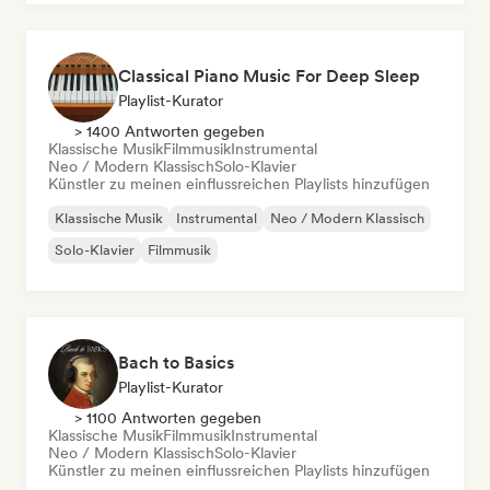
Classical Piano Music For Deep Sleep
Playlist-Kurator
> 1400 Antworten gegeben
Klassische Musik
Filmmusik
Instrumental
Neo / Modern Klassisch
Solo-Klavier
Künstler zu meinen einflussreichen Playlists hinzufügen
Klassische Musik
Instrumental
Neo / Modern Klassisch
Solo-Klavier
Filmmusik
Bach to Basics
Playlist-Kurator
> 1100 Antworten gegeben
Klassische Musik
Filmmusik
Instrumental
Neo / Modern Klassisch
Solo-Klavier
Künstler zu meinen einflussreichen Playlists hinzufügen