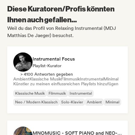
Diese Kuratoren/Profis könnten
Ihnen auch gefallen...
Weil du das Profil von Relaxing Instrumental (MDJ
Matthias De Jaeger) besuchst.
Instrumental Focus
Playlist-Kurator
> 4100 Antworten gegeben
Ambient
Klassische Musik
Filmmusik
Instrumental
Minimal
Künstler zu meinen einflussreichen Playlists hinzufügen
Klassische Musik
Filmmusik
Instrumental
Neo / Modern Klassisch
Solo-Klavier
Ambient
Minimal
MNOMUSIC - SOFT PIANO and NEO-CLASSICAL