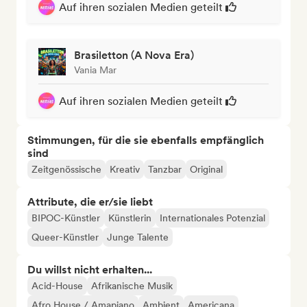
Auf ihren sozialen Medien geteilt
Brasiletton (A Nova Era)
Vania Mar
Auf ihren sozialen Medien geteilt
Stimmungen, für die sie ebenfalls empfänglich
sind
Zeitgenössische
Kreativ
Tanzbar
Original
Attribute, die er/sie liebt
BIPOC-Künstler
Künstlerin
Internationales Potenzial
Queer-Künstler
Junge Talente
Du willst nicht erhalten...
Acid-House
Afrikanische Musik
Afro House / Amapiano
Ambient
Americana