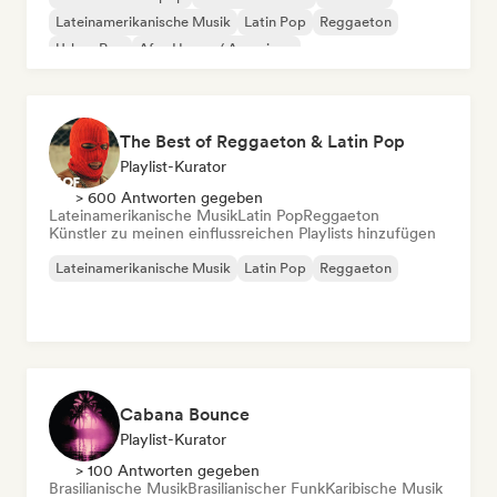
Lateinamerikanische Musik
Latin Pop
Reggaeton
Urban Pop
Afro House / Amapiano
The Best of Reggaeton & Latin Pop
Playlist-Kurator
> 600 Antworten gegeben
Lateinamerikanische Musik
Latin Pop
Reggaeton
Künstler zu meinen einflussreichen Playlists hinzufügen
Lateinamerikanische Musik
Latin Pop
Reggaeton
Cabana Bounce
Playlist-Kurator
> 100 Antworten gegeben
Brasilianische Musik
Brasilianischer Funk
Karibische Musik