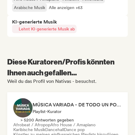
Arabische Musik
Alle anzeigen +63
KI-generierte Musik
Lehnt KI-generierte Musik ab
Diese Kuratoren/Profis könnten
Ihnen auch gefallen...
Weil du das Profil von Nativas - besuchst.
MÚSICA VARIADA - DE TODO UN POCO
Playlist-Kurator
> 5200 Antworten gegeben
Afrobeat / Afropop
Afro House / Amapiano
Karibische Musik
Dancehall
Dance pop
Künstler zu meinen einflussreichen Playlists hinzufügen