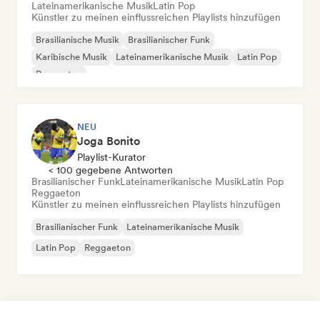
Lateinamerikanische Musik
Latin Pop
Künstler zu meinen einflussreichen Playlists hinzufügen
Brasilianische Musik
Brasilianischer Funk
Karibische Musik
Lateinamerikanische Musik
Latin Pop
Reggaeton
NEU
Joga Bonito
Playlist-Kurator
< 100 gegebene Antworten
Brasilianischer Funk
Lateinamerikanische Musik
Latin Pop
Reggaeton
Künstler zu meinen einflussreichen Playlists hinzufügen
Brasilianischer Funk
Lateinamerikanische Musik
Latin Pop
Reggaeton