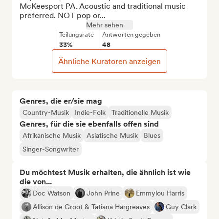
McKeesport PA. Acoustic and traditional music 
preferred. NOT pop or...
Mehr sehen
Teilungsrate
Antworten gegeben
33%
48
Ähnliche Kuratoren anzeigen
Genres, die er/sie mag
Country-Musik
Indie-Folk
Traditionelle Musik
Genres, für die sie ebenfalls offen sind
Afrikanische Musik
Asiatische Musik
Blues
Singer-Songwriter
Du möchtest Musik erhalten, die ähnlich ist wie
die von...
Doc Watson
John Prine
Emmylou Harris
Allison de Groot & Tatiana Hargreaves
Guy Clark