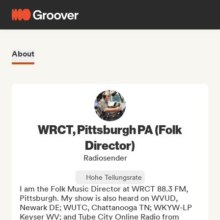
About
WRCT, Pittsburgh PA (Folk
Director)
Radiosender
Hohe Teilungsrate
I am the Folk Music Director at WRCT 88.3 FM, 
Pittsburgh. My show is also heard on WVUD, 
Newark DE; WUTC, Chattanooga TN; WKYW-LP 
Keyser WV; and Tube City Online Radio from 