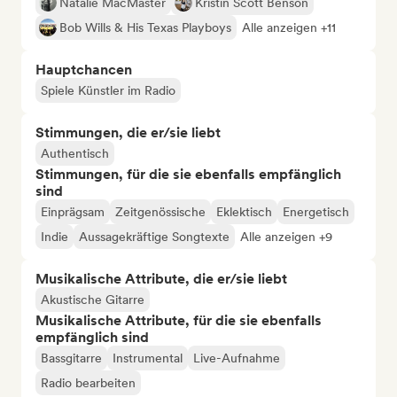
Natalie MacMaster
Kristin Scott Benson
Bob Wills & His Texas Playboys
Alle anzeigen +11
Hauptchancen
Spiele Künstler im Radio
Stimmungen, die er/sie liebt
Authentisch
Stimmungen, für die sie ebenfalls empfänglich
sind
Einprägsam
Zeitgenössische
Eklektisch
Energetisch
Indie
Aussagekräftige Songtexte
Alle anzeigen +9
Musikalische Attribute, die er/sie liebt
Akustische Gitarre
Musikalische Attribute, für die sie ebenfalls
empfänglich sind
Bassgitarre
Instrumental
Live-Aufnahme
Radio bearbeiten