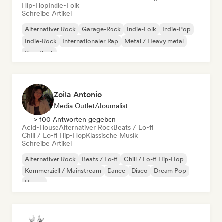
Hip-Hop
Indie-Folk
Schreibe Artikel
Alternativer Rock
Garage-Rock
Indie-Folk
Indie-Pop
Indie-Rock
Internationaler Rap
Metal / Heavy metal
Pop-Rock
Zoila Antonio
Media Outlet/Journalist
> 100 Antworten gegeben
Acid-House
Alternativer Rock
Beats / Lo-fi
Chill / Lo-fi Hip-Hop
Klassische Musik
Schreibe Artikel
Alternativer Rock
Beats / Lo-fi
Chill / Lo-fi Hip-Hop
Kommerziell / Mainstream
Dance
Disco
Dream Pop
House