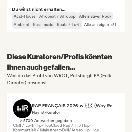
Du willst nicht erhalten...
Acid-House
Afrobeat / Afropop
Alternativer Rock
Ambient
Bass music
Beats / Lo-fi
Alle anzeigen +81
Diese Kuratoren/Profis könnten
Ihnen auch gefallen...
Weil du das Profil von WRCT, Pittsburgh PA (Folk
Director) besuchst.
RAP FRANÇAIS 2026 🔥🇫🇷 (Way Records)
Playlist-Kurator
> 5700 Antworten gegeben
Chill / Lo-fi Hip-Hop
Cloud Rap / Hip Hop
Kommerziell / Mainstream
Drill/Jersey
Hip-Hop