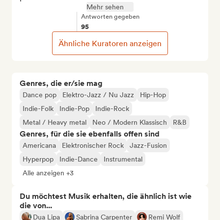
Mehr sehen
Antworten gegeben
95
Ähnliche Kuratoren anzeigen
Genres, die er/sie mag
Dance pop
Elektro-Jazz / Nu Jazz
Hip-Hop
Indie-Folk
Indie-Pop
Indie-Rock
Metal / Heavy metal
Neo / Modern Klassisch
R&B
Genres, für die sie ebenfalls offen sind
Americana
Elektronischer Rock
Jazz-Fusion
Hyperpop
Indie-Dance
Instrumental
Alle anzeigen +3
Du möchtest Musik erhalten, die ähnlich ist wie
die von...
Dua Lipa
Sabrina Carpenter
Remi Wolf