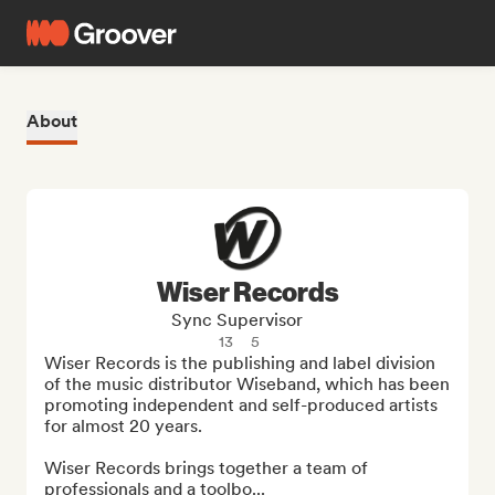
About
Wiser Records
Sync Supervisor
13
5
Wiser Records is the publishing and label division 
of the music distributor Wiseband, which has been 
promoting independent and self-produced artists 
for almost 20 years. 

Wiser Records brings together a team of 
professionals and a toolbo...