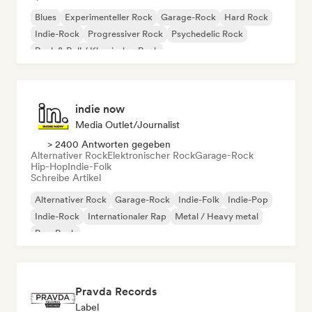
Blues
Experimenteller Rock
Garage-Rock
Hard Rock
Indie-Rock
Progressiver Rock
Psychedelic Rock
Rock & Roll / Klassischer Rock
indie now
Media Outlet/Journalist
> 2400 Antworten gegeben
Alternativer Rock
Elektronischer Rock
Garage-Rock
Hip-Hop
Indie-Folk
Schreibe Artikel
Alternativer Rock
Garage-Rock
Indie-Folk
Indie-Pop
Indie-Rock
Internationaler Rap
Metal / Heavy metal
Pop-Rock
Pravda Records
Label