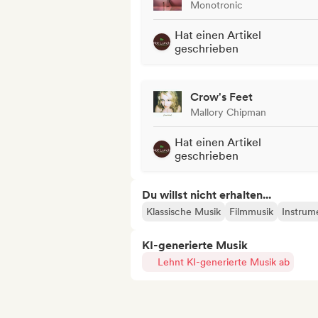
Monotronic
Hat einen Artikel
geschrieben
Crow's Feet
Mallory Chipman
Hat einen Artikel
geschrieben
Du willst nicht erhalten...
Klassische Musik
Filmmusik
Instrum
KI-generierte Musik
Lehnt KI-generierte Musik ab