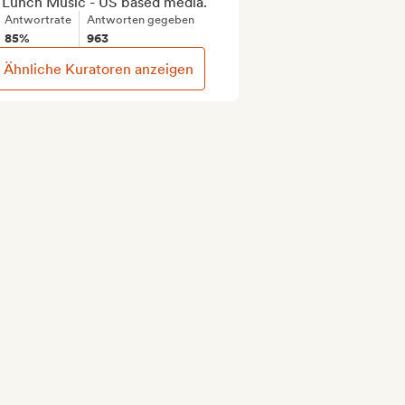
 Lunch Music - US based media.
Antwortrate
Antworten gegeben
85%
963
Ähnliche Kuratoren anzeigen