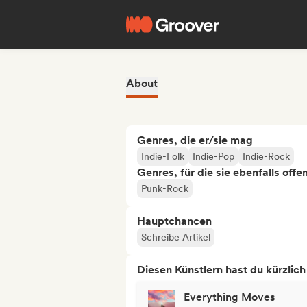
About
Genres, die er/sie mag
Indie-Folk
Indie-Pop
Indie-Rock
Genres, für die sie ebenfalls offe
Punk-Rock
Hauptchancen
Schreibe Artikel
Diesen Künstlern hast du kürzlic
Everything Moves