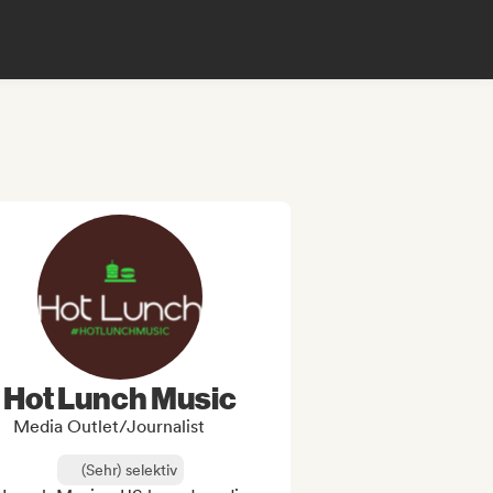
Hot Lunch Music
Media Outlet/Journalist
(Sehr) selektiv