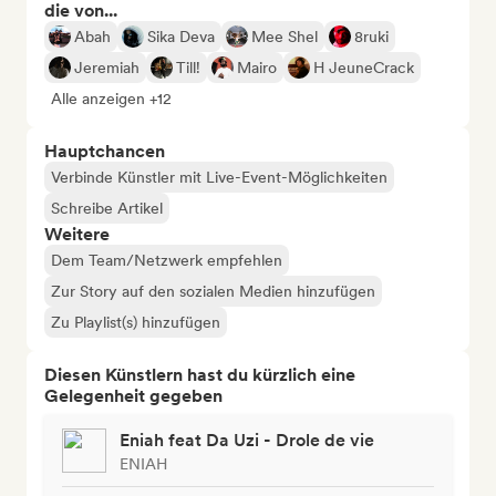
die von...
Abah
Sika Deva
Mee Shel
8ruki
Jeremiah
Till!
Mairo
H JeuneCrack
Alle anzeigen +12
Hauptchancen
Verbinde Künstler mit Live-Event-Möglichkeiten
Schreibe Artikel
Weitere
Dem Team/Netzwerk empfehlen
Zur Story auf den sozialen Medien hinzufügen
Zu Playlist(s) hinzufügen
Diesen Künstlern hast du kürzlich eine
Gelegenheit gegeben
Eniah feat Da Uzi - Drole de vie
ENIAH