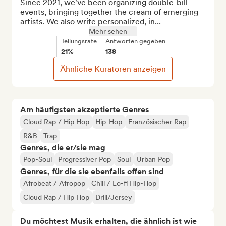
Since 2021, we've been organizing double-bill 
events, bringing together the cream of emerging 
artists. We also write personalized, in...
Mehr sehen
Teilungsrate
Antworten gegeben
21%
138
Ähnliche Kuratoren anzeigen
Am häufigsten akzeptierte Genres
Cloud Rap / Hip Hop
Hip-Hop
Französischer Rap
R&B
Trap
Genres, die er/sie mag
Pop-Soul
Progressiver Pop
Soul
Urban Pop
Genres, für die sie ebenfalls offen sind
Afrobeat / Afropop
Chill / Lo-fi Hip-Hop
Cloud Rap / Hip Hop
Drill/Jersey
Du möchtest Musik erhalten, die ähnlich ist wie