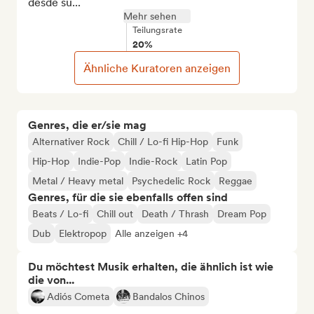
desde su...
Mehr sehen
Teilungsrate
20%
Ähnliche Kuratoren anzeigen
Genres, die er/sie mag
Alternativer Rock
Chill / Lo-fi Hip-Hop
Funk
Hip-Hop
Indie-Pop
Indie-Rock
Latin Pop
Metal / Heavy metal
Psychedelic Rock
Reggae
Genres, für die sie ebenfalls offen sind
Beats / Lo-fi
Chill out
Death / Thrash
Dream Pop
Dub
Elektropop
Alle anzeigen +4
Du möchtest Musik erhalten, die ähnlich ist wie
die von...
Adiós Cometa
Bandalos Chinos