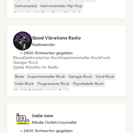
Instrumental
Instrumentaler Hip-Hop
Internationaler Rap
Rap auf Englisch
Good Vibrations Radio
Radiosender
> 2900 Antworten gegeben
Blues
Elektronischer Rock
Experimenteller Rock
Funk
Garage-Rock
Spiele Künstler im Radio
Blues
Experimenteller Rock
Garage-Rock
Hard Rock
Indie-Rock
Progressiver Rock
Psychedelic Rock
Rock & Roll / Klassischer Rock
indie now
Media Outlet/Journalist
> 2400 Antworten gegeben