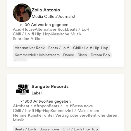
Zoila Antonio
Media Outlet/Journalist
> 100 Antworten gegeben
Acid-House
Alternativer Rock
Beats / Lo-fi
Chill / Lo-fi Hip-Hop
Klassische Musik
Schreibe Artikel
Alternativer Rock
Beats / Lo-fi
Chill / Lo-fi Hip-Hop
Kommerziell / Mainstream
Dance
Disco
Dream Pop
House
Sungate Records
Label
> 1300 Antworten gegeben
Afrobeat / Afropop
Beats / Lo-fi
Bossa nova
Chill / Lo-fi Hip-Hop
Kommerziell / Mainstream
Nehme Künstler unter Vertrag oder veröffentliche deren
Musik
Beats / Lo-fi
Bossa nova
Chill / Lo-fi Hip-Hop