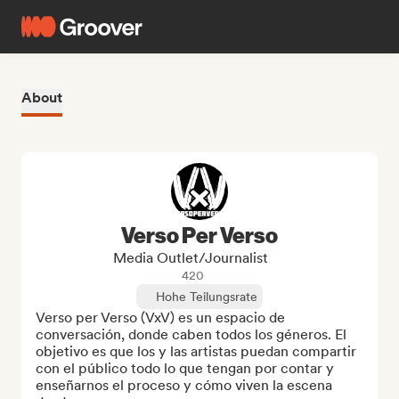
About
Verso Per Verso
Media Outlet/Journalist
420
Hohe Teilungsrate
Verso per Verso (VxV) es un espacio de 
conversación, donde caben todos los géneros. El 
objetivo es que los y las artistas puedan compartir 
con el público todo lo que tengan por contar y  
enseñarnos el proceso y cómo viven la escena 