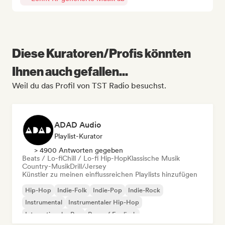
Diese Kuratoren/Profis könnten
Ihnen auch gefallen...
Weil du das Profil von TST Radio besuchst.
ADAD Audio
Playlist-Kurator
> 4900 Antworten gegeben
Beats / Lo-fi
Chill / Lo-fi Hip-Hop
Klassische Musik
Country-Musik
Drill/Jersey
Künstler zu meinen einflussreichen Playlists hinzufügen
Hip-Hop
Indie-Folk
Indie-Pop
Indie-Rock
Instrumental
Instrumentaler Hip-Hop
Internationaler Rap
Rap auf Englisch