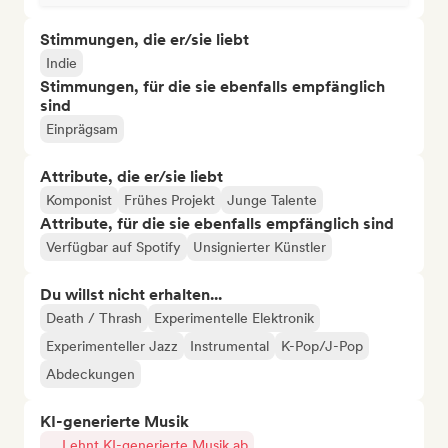
Stimmungen, die er/sie liebt
Indie
Stimmungen, für die sie ebenfalls empfänglich
sind
Einprägsam
Attribute, die er/sie liebt
Komponist
Frühes Projekt
Junge Talente
Attribute, für die sie ebenfalls empfänglich sind
Verfügbar auf Spotify
Unsignierter Künstler
Du willst nicht erhalten...
Death / Thrash
Experimentelle Elektronik
Experimenteller Jazz
Instrumental
K-Pop/J-Pop
Abdeckungen
KI-generierte Musik
Lehnt KI-generierte Musik ab