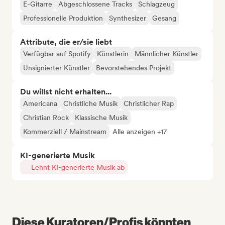
E-Gitarre
Abgeschlossene Tracks
Schlagzeug
Professionelle Produktion
Synthesizer
Gesang
Attribute, die er/sie liebt
Verfügbar auf Spotify
Künstlerin
Männlicher Künstler
Unsignierter Künstler
Bevorstehendes Projekt
Du willst nicht erhalten...
Americana
Christliche Musik
Christlicher Rap
Christian Rock
Klassische Musik
Kommerziell / Mainstream
Alle anzeigen +17
KI-generierte Musik
Lehnt KI-generierte Musik ab
Diese Kuratoren/Profis könnten