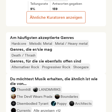
Teilungsrate
Antworten gegeben
9%
159
Ähnliche Kuratoren anzeigen
Am häufigsten akzeptierte Genres
Hardcore
Melodic Metal
Metal / Heavy metal
Genres, die er/sie mag
Death / Thrash
Genres, für die sie ebenfalls offen sind
Alternativer Rock
Progressiver Rock
Shoegaze
Du möchtest Musik erhalten, die ähnlich ist wie
die von...
Thornhill
LANDMVRKS
The Devil Wears Prada
Boundaries
Disembodied Tyrant
Poppy
Architects
Currents
Alle anzeigen +12