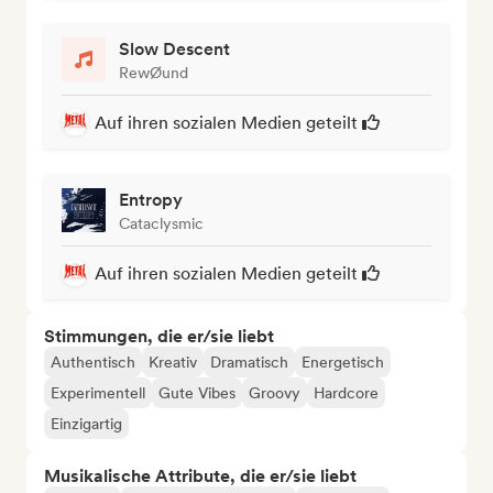
Slow Descent
RewØund
Auf ihren sozialen Medien geteilt
Entropy
Cataclysmic
Auf ihren sozialen Medien geteilt
Stimmungen, die er/sie liebt
Authentisch
Kreativ
Dramatisch
Energetisch
Experimentell
Gute Vibes
Groovy
Hardcore
Einzigartig
Musikalische Attribute, die er/sie liebt