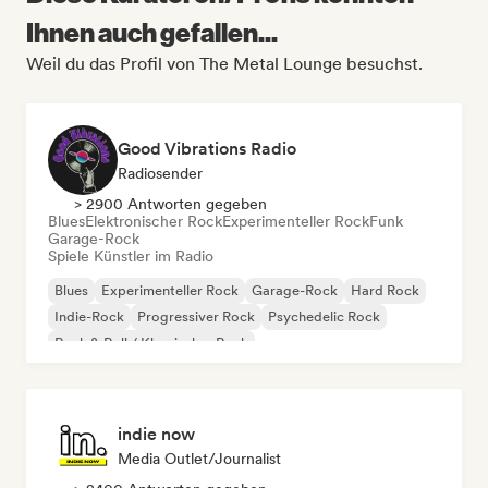
Ihnen auch gefallen...
Weil du das Profil von The Metal Lounge besuchst.
Good Vibrations Radio
Radiosender
> 2900 Antworten gegeben
Blues
Elektronischer Rock
Experimenteller Rock
Funk
Garage-Rock
Spiele Künstler im Radio
Blues
Experimenteller Rock
Garage-Rock
Hard Rock
Indie-Rock
Progressiver Rock
Psychedelic Rock
Rock & Roll / Klassischer Rock
indie now
Media Outlet/Journalist