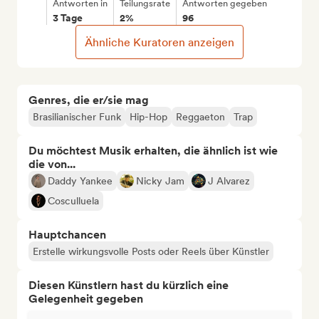
Antworten in
Teilungsrate
Antworten gegeben
3 Tage
2%
96
Ähnliche Kuratoren anzeigen
Genres, die er/sie mag
Brasilianischer Funk
Hip-Hop
Reggaeton
Trap
Du möchtest Musik erhalten, die ähnlich ist wie
die von...
Daddy Yankee
Nicky Jam
J Alvarez
Cosculluela
Hauptchancen
Erstelle wirkungsvolle Posts oder Reels über Künstler
Diesen Künstlern hast du kürzlich eine
Gelegenheit gegeben