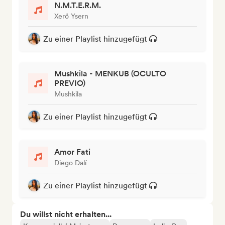
N.M.T.E.R.M.
Xerö Ysern
Zu einer Playlist hinzugefügt
Mushkila - MENKUB (OCULTO
PREVIO)
Mushkila
Zu einer Playlist hinzugefügt
Amor Fati
Diego Dalí
Zu einer Playlist hinzugefügt
Du willst nicht erhalten...