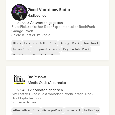
Good Vibrations Radio
Radiosender
> 2900 Antworten gegeben
Blues
Elektronischer Rock
Experimenteller Rock
Funk
Garage-Rock
Spiele Künstler im Radio
Blues
Experimenteller Rock
Garage-Rock
Hard Rock
Indie-Rock
Progressiver Rock
Psychedelic Rock
Rock & Roll / Klassischer Rock
indie now
Media Outlet/Journalist
> 2400 Antworten gegeben
Alternativer Rock
Elektronischer Rock
Garage-Rock
Hip-Hop
Indie-Folk
Schreibe Artikel
Alternativer Rock
Garage-Rock
Indie-Folk
Indie-Pop