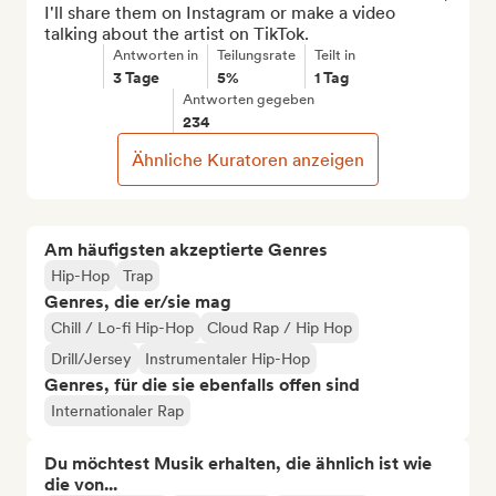
I'll share them on Instagram or make a video 
talking about the artist on TikTok.
Antworten in
Teilungsrate
Teilt in
3 Tage
5%
1 Tag
Antworten gegeben
234
Ähnliche Kuratoren anzeigen
Am häufigsten akzeptierte Genres
Hip-Hop
Trap
Genres, die er/sie mag
Chill / Lo-fi Hip-Hop
Cloud Rap / Hip Hop
Drill/Jersey
Instrumentaler Hip-Hop
Genres, für die sie ebenfalls offen sind
Internationaler Rap
Du möchtest Musik erhalten, die ähnlich ist wie
die von...