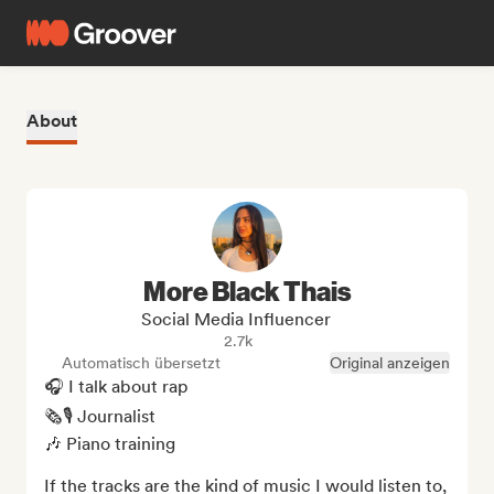
About
More Black Thais
Social Media Influencer
2.7k
Automatisch übersetzt
Original anzeigen
🎧 I talk about rap

🗞️🎙️ Journalist

🎶 Piano training

If the tracks are the kind of music I would listen to, 