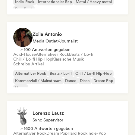
Indie-Rock
Internationaler Rap
Metal / Heavy metal
Pop-Rock
Zoila Antonio
Media Outlet/Journalist
> 100 Antworten gegeben
Acid-House
Alternativer Rock
Beats / Lo-fi
Chill / Lo-fi Hip-Hop
Klassische Musik
Schreibe Artikel
Alternativer Rock
Beats / Lo-fi
Chill / Lo-fi Hip-Hop
Kommerziell / Mainstream
Dance
Disco
Dream Pop
House
Lorenzo Lautz
Sync Supervisor
> 1600 Antworten gegeben
Alternativer Rock
Dream Pop
Hard Rock
Indie-Pop