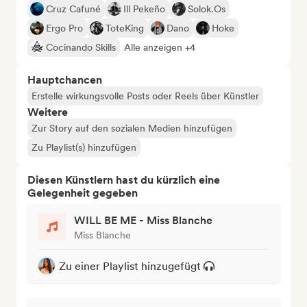
Cruz Cafuné
Ill Pekeño
Solok.Os
Ergo Pro
ToteKing
Dano
Hoke
Cocinando Skills
Alle anzeigen +4
Hauptchancen
Erstelle wirkungsvolle Posts oder Reels über Künstler
Weitere
Zur Story auf den sozialen Medien hinzufügen
Zu Playlist(s) hinzufügen
Diesen Künstlern hast du kürzlich eine
Gelegenheit gegeben
WILL BE ME - Miss Blanche
Miss Blanche
Zu einer Playlist hinzugefügt