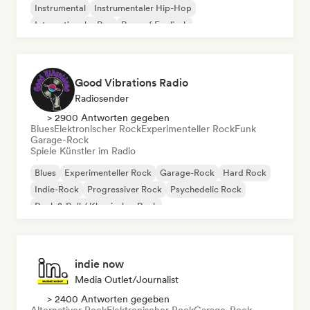
Instrumental
Instrumentaler Hip-Hop
Internationaler Rap
Rap auf Englisch
Good Vibrations Radio
Radiosender
> 2900 Antworten gegeben
Blues
Elektronischer Rock
Experimenteller Rock
Funk
Garage-Rock
Spiele Künstler im Radio
Blues
Experimenteller Rock
Garage-Rock
Hard Rock
Indie-Rock
Progressiver Rock
Psychedelic Rock
Rock & Roll / Klassischer Rock
indie now
Media Outlet/Journalist
> 2400 Antworten gegeben