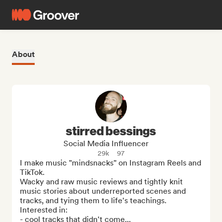
About
stirred bessings
Social Media Influencer
29k
97
I make music "mindsnacks" on Instagram Reels and 
TikTok.

Wacky and raw music reviews and tightly knit 
music stories about underreported scenes and 
tracks, and tying them to life's teachings. 

Interested in:

- cool tracks that didn't come...