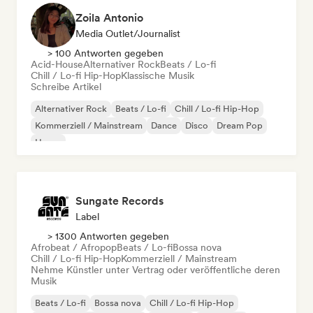
Zoila Antonio
Media Outlet/Journalist
> 100 Antworten gegeben
Acid-House
Alternativer Rock
Beats / Lo-fi
Chill / Lo-fi Hip-Hop
Klassische Musik
Schreibe Artikel
Alternativer Rock
Beats / Lo-fi
Chill / Lo-fi Hip-Hop
Kommerziell / Mainstream
Dance
Disco
Dream Pop
House
Sungate Records
Label
> 1300 Antworten gegeben
Afrobeat / Afropop
Beats / Lo-fi
Bossa nova
Chill / Lo-fi Hip-Hop
Kommerziell / Mainstream
Nehme Künstler unter Vertrag oder veröffentliche deren
Musik
Beats / Lo-fi
Bossa nova
Chill / Lo-fi Hip-Hop