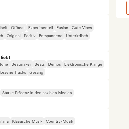
heit
Offbeat
Experimentell
Fusion
Gute Vibes
ch
Original
Positiv
Entspannend
Unterirdisch
 liebt
tune
Beatmaker
Beats
Demos
Elektronische Klänge
ossene Tracks
Gesang
Starke Präsenz in den sozialen Medien
liana
Klassische Musik
Country-Musik