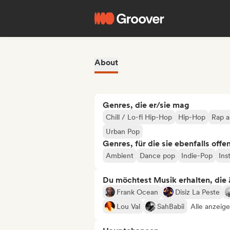
About
Genres, die er/sie mag
Chill / Lo-fi Hip-Hop
Hip-Hop
Rap a
Urban Pop
Genres, für die sie ebenfalls offe
Ambient
Dance pop
Indie-Pop
Ins
Du möchtest Musik erhalten, die äh
Frank Ocean
Disiz La Peste
Lou Val
SahBabii
Alle anzeige