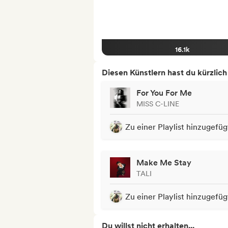
16.1k
Diesen Künstlern hast du kürzlic
For You For Me
MISS C-LINE
Zu einer Playlist hinzugefüg
Make Me Stay
TALI
Zu einer Playlist hinzugefüg
Du willst nicht erhalten...