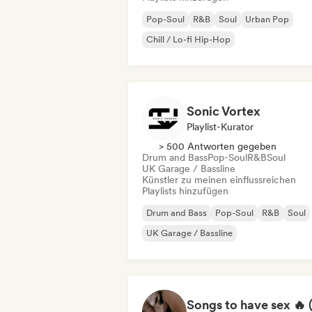
Pop-Soul
R&B
Soul
Urban Pop
Chill / Lo-fi Hip-Hop
Sonic Vortex
Playlist-Kurator
> 500 Antworten gegeben
Drum and Bass
Pop-Soul
R&B
Soul
UK Garage / Bassline
Künstler zu meinen einflussreichen
Playlists hinzufügen
Drum and Bass
Pop-Soul
R&B
Soul
UK Garage / Bassline