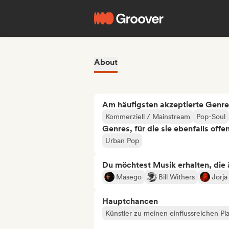
About
Am häufigsten akzeptierte Genre
Kommerziell / Mainstream
Pop-Soul
Genres, für die sie ebenfalls offe
Urban Pop
Du möchtest Musik erhalten, die äh
Masego
Bill Withers
Jorja
Hauptchancen
Künstler zu meinen einflussreichen Pla