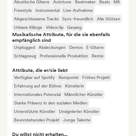
Akustische Gitarre
Autotune
Beatmaker
Beats
Mit
Freestyle
Instrumental
Live-Aufnahme
Abgeschlossene Tracks
Sync-freundlich
Alle Stützen
Urbane Klänge
Videoclip
Gesang
Musikalische Attribute, für die sie ebenfalls
empfänglich sind
Unplugged
Abdeckungen
Demos
E-Gitarre
Schlagzeug
Professionelle Produktion
Remix
Attribute, die er/sie liebt
Verfügbar auf Spotify
Komponist
Frühes Projekt
Erfahrung auf der Bühne
Künstlerin
Internationales Potenzial
Männlicher Künstler
Starke Präsenz in den sozialen Medien
Unterstützte Künstler
Unsignierter Künstler
Bevorstehendes Projekt
Junge Talente
Du willst nicht erhalten...