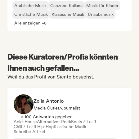
Arabische Musik
Canzone Italiana
Musik für Kinder
Christliche Musik
Klassische Musik
Urlaubsmusik
Alle anzeigen +8
Diese Kuratoren/Profis könnten
Ihnen auch gefallen...
Weil du das Profil von Siente besuchst.
Zoila Antonio
Media Outlet/Journalist
> 100 Antworten gegeben
Acid-House
Alternativer Rock
Beats / Lo-fi
Chill / Lo-fi Hip-Hop
Klassische Musik
Schreibe Artikel