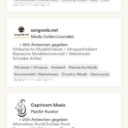
Hardcore
Hip-Hop
songweb.net
Media Outlet/Journalist
> 900 Antworten gegeben
Afrikanische Musik
Afrobeat / Afropop
Ambient
Klassische Musik
Kommerziell / Mainstream
Schreibe Artikel
Afrobeat / Afropop
Ambient
Klassische Musik
Kommerziell / Mainstream
Country-Musik
Dance pop
Drill/Jersey
Hip-Hop
Capricorn Music
Playlist-Kurator
> 200 Antworten gegeben
Alternativer Rock
Christian Rock