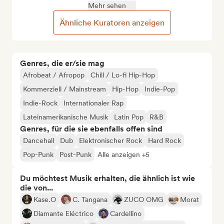
Mehr sehen
Ähnliche Kuratoren anzeigen
Genres, die er/sie mag
Afrobeat / Afropop
Chill / Lo-fi Hip-Hop
Kommerziell / Mainstream
Hip-Hop
Indie-Pop
Indie-Rock
Internationaler Rap
Lateinamerikanische Musik
Latin Pop
R&B
Genres, für die sie ebenfalls offen sind
Dancehall
Dub
Elektronischer Rock
Hard Rock
Pop-Punk
Post-Punk
Alle anzeigen +5
Du möchtest Musik erhalten, die ähnlich ist wie
die von...
Kase.O
C. Tangana
ZUCO OMG
Morat
Diamante Eléctrico
Cardellino