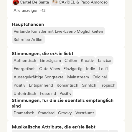
Cartel De Santa
CA7RIEL & Paco Amoroso
Alle anzeigen +12
Hauptchancen
Verbinde Künstler mit Live-Event-Möglichkeiten
Schreibe Artikel
Stimmungen, die er/sie liebt
Authentisch
Einprägsam
Chillen
Kreativ
Tanzbar
Energetisch
Gute Vibes
Einzigartig
Indie
Lo-fi
Aussagekräftige Songtexte
Mainstream
Original
Positiv
Entspannend
Romantisch
Sinnlich
Tropisch
Unterirdisch
Fesselnd
Positiv
Stimmungen, für die sie ebenfalls empfänglich
sind
Dramatisch
Standard
Groovy
Verträumt
Musikalische Attribute, die er/sie liebt