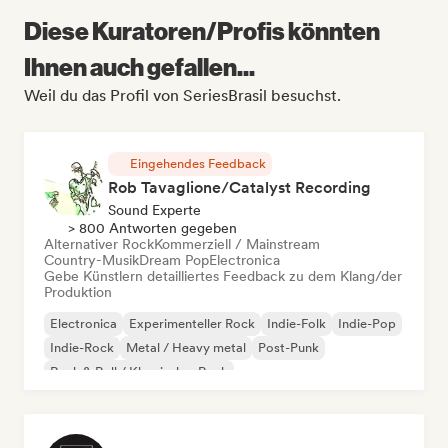
Diese Kuratoren/Profis könnten
Ihnen auch gefallen...
Weil du das Profil von SeriesBrasil besuchst.
Eingehendes Feedback
Rob Tavaglione/Catalyst Recording
Sound Experte
> 800 Antworten gegeben
Alternativer Rock
Kommerziell / Mainstream
Country-Musik
Dream Pop
Electronica
Gebe Künstlern detailliertes Feedback zu dem Klang/der
Produktion
Electronica
Experimenteller Rock
Indie-Folk
Indie-Pop
Indie-Rock
Metal / Heavy metal
Post-Punk
Rock & Roll / Klassischer Rock