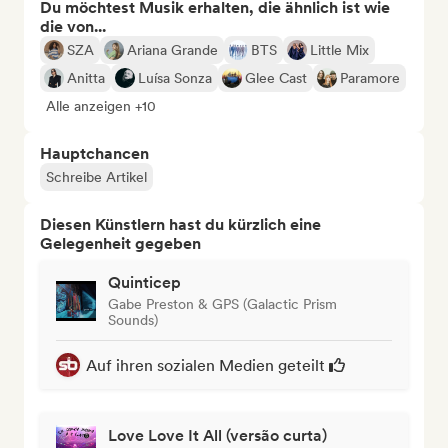
Du möchtest Musik erhalten, die ähnlich ist wie
die von...
SZA
Ariana Grande
BTS
Little Mix
Anitta
Luísa Sonza
Glee Cast
Paramore
Alle anzeigen +10
Hauptchancen
Schreibe Artikel
Diesen Künstlern hast du kürzlich eine
Gelegenheit gegeben
Quinticep
Gabe Preston & GPS (Galactic Prism
Sounds)
Auf ihren sozialen Medien geteilt
Love Love It All (versão curta)