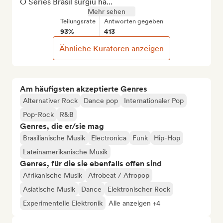
O Séries Brasil surgiu há...
Mehr sehen
Teilungsrate
Antworten gegeben
93%
413
Ähnliche Kuratoren anzeigen
Am häufigsten akzeptierte Genres
Alternativer Rock
Dance pop
Internationaler Pop
Pop-Rock
R&B
Genres, die er/sie mag
Brasilianische Musik
Electronica
Funk
Hip-Hop
Lateinamerikanische Musik
Genres, für die sie ebenfalls offen sind
Afrikanische Musik
Afrobeat / Afropop
Asiatische Musik
Dance
Elektronischer Rock
Experimentelle Elektronik
Alle anzeigen +4