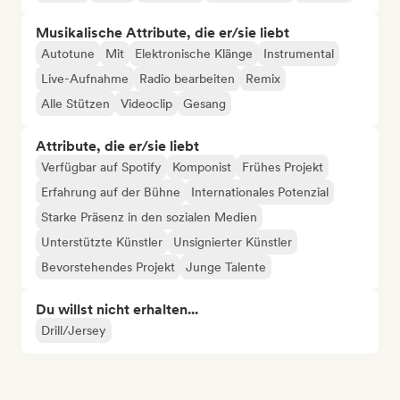
Musikalische Attribute, die er/sie liebt
Autotune
Mit
Elektronische Klänge
Instrumental
Live-Aufnahme
Radio bearbeiten
Remix
Alle Stützen
Videoclip
Gesang
Attribute, die er/sie liebt
Verfügbar auf Spotify
Komponist
Frühes Projekt
Erfahrung auf der Bühne
Internationales Potenzial
Starke Präsenz in den sozialen Medien
Unterstützte Künstler
Unsignierter Künstler
Bevorstehendes Projekt
Junge Talente
Du willst nicht erhalten...
Drill/Jersey