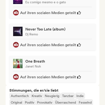
Eu comigo mesmo e o gato
Auf ihren sozialen Medien geteilt
Never Too Late (album)
Dj Remo
Auf ihren sozialen Medien geteilt
One Breath
Janet Noh
Auf ihren sozialen Medien geteilt
Stimmungen, die er/sie liebt
Authentisch
Kreativ
Neugierig
Tanzbar
Indie
Original
Positiv
Provokativ
Überraschend
Fesselnd