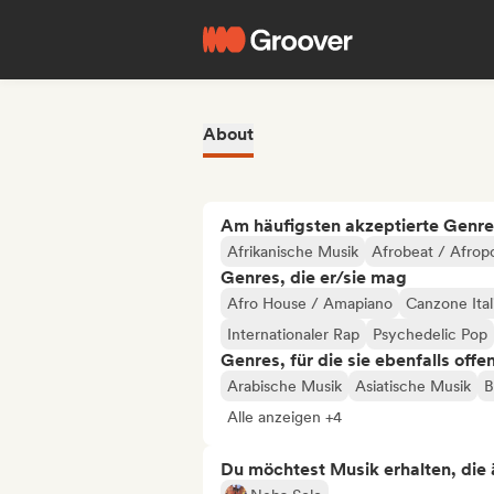
About
Am häufigsten akzeptierte Genre
Afrikanische Musik
Afrobeat / Afrop
Genres, die er/sie mag
Afro House / Amapiano
Canzone Ital
Internationaler Rap
Psychedelic Pop
Genres, für die sie ebenfalls offe
Arabische Musik
Asiatische Musik
B
Alle anzeigen +4
Du möchtest Musik erhalten, die äh