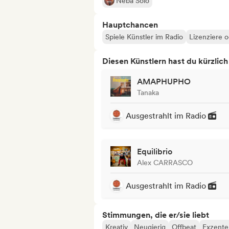
Neba Solo
Hauptchancen
Spiele Künstler im Radio
Lizenziere o
Diesen Künstlern hast du kürzlic
AMAPHUPHO
Tanaka
Ausgestrahlt im Radio
Equilibrio
Alex CARRASCO
Ausgestrahlt im Radio
Stimmungen, die er/sie liebt
Kreativ
Neugierig
Offbeat
Exzente