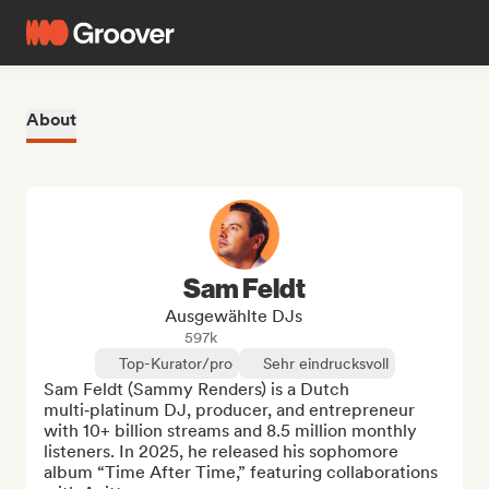
About
Sam Feldt
Ausgewählte DJs
597k
Top-Kurator/pro
Sehr eindrucksvoll
Sam Feldt (Sammy Renders) is a Dutch 
multi‑platinum DJ, producer, and entrepreneur 
with 10+ billion streams and 8.5 million monthly 
listeners. In 2025, he released his sophomore 
album “Time After Time,” featuring collaborations 