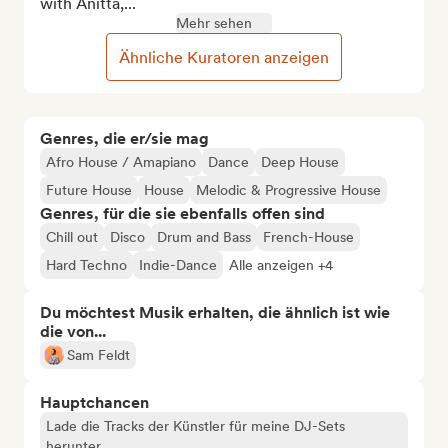
with Anitta,...
Mehr sehen
Ähnliche Kuratoren anzeigen
Genres, die er/sie mag
Afro House / Amapiano
Dance
Deep House
Future House
House
Melodic & Progressive House
Genres, für die sie ebenfalls offen sind
Chill out
Disco
Drum and Bass
French-House
Hard Techno
Indie-Dance
Alle anzeigen +4
Du möchtest Musik erhalten, die ähnlich ist wie
die von...
Sam Feldt
Hauptchancen
Lade die Tracks der Künstler für meine DJ-Sets
herunter