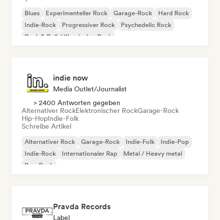
Blues
Experimenteller Rock
Garage-Rock
Hard Rock
Indie-Rock
Progressiver Rock
Psychedelic Rock
Rock & Roll / Klassischer Rock
indie now
Media Outlet/Journalist
> 2400 Antworten gegeben
Alternativer Rock
Elektronischer Rock
Garage-Rock
Hip-Hop
Indie-Folk
Schreibe Artikel
Alternativer Rock
Garage-Rock
Indie-Folk
Indie-Pop
Indie-Rock
Internationaler Rap
Metal / Heavy metal
Pop-Rock
Pravda Records
Label