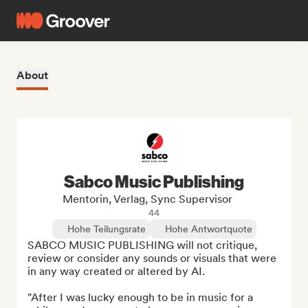
About
Sabco Music Publishing
Mentorin, Verlag, Sync Supervisor
44
Hohe Teilungsrate
Hohe Antwortquote
SABCO MUSIC PUBLISHING will not critique, 
review or consider any sounds or visuals that were 
in any way created or altered by AI.

"After I was lucky enough to be in music for a 