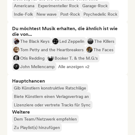
Americana
Experimenteller Rock
Garage-Rock
Indie-Folk
New wave
Post-Rock
Psychedelic Rock
Du möchtest Musik erhalten, die ähnlich ist wie
die von...
The Black Keys
Led Zeppelin
The Killers
Tom Petty and the Heartbreakers
The Faces
Otis Redding
Booker T. & the M.G.'s
John Mellencamp
Alle anzeigen +2
Hauptchancen
Gib Künstlern konstruktive Ratschläge
Biete Künstlern einen Verlagsvertrag an
Lizenziere oder vertrete Tracks für Sync
Weitere
Dem Team/Netzwerk empfehlen
Zu Playlist(s) hinzufügen