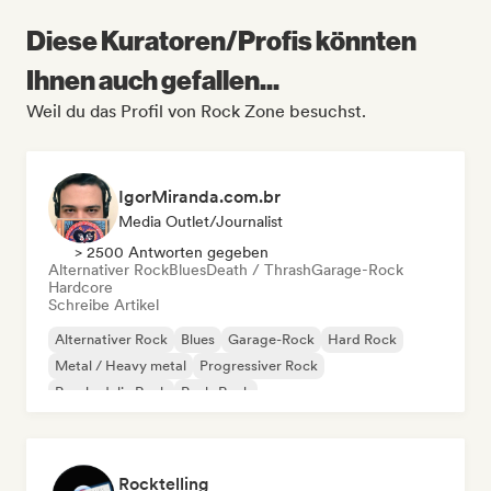
Diese Kuratoren/Profis könnten
Ihnen auch gefallen...
Weil du das Profil von Rock Zone besuchst.
IgorMiranda.com.br
Media Outlet/Journalist
> 2500 Antworten gegeben
Alternativer Rock
Blues
Death / Thrash
Garage-Rock
Hardcore
Schreibe Artikel
Alternativer Rock
Blues
Garage-Rock
Hard Rock
Metal / Heavy metal
Progressiver Rock
Psychedelic Rock
Punk-Rock
Rocktelling