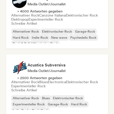
Media Outlet/Journalist
> 4000 Antworten gegeben
Alternativer Rock
Canzone Italiana
Elektronischer Rock
Elektropop
Experimenteller Rock
Schreibe Artikel
Alternativer Rock
Elektronischer Rock
Garage-Rock
Hard Rock
Indie-Rock
New wave
Psychedelic Rock
Rock & Roll / Klassischer Rock
Acustica Subversiva
Media Outlet/Journalist
> 2500 Antworten gegeben
Alternativer Rock
Blues
Electronica
Elektronischer Rock
Experimenteller Rock
Schreibe Artikel
Alternativer Rock
Blues
Elektronischer Rock
Experimenteller Rock
Garage-Rock
Hard Rock
Indie-Rock
Punk-Rock