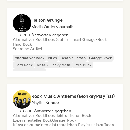
Helton Grunge
Media Outlet/Journalist
> 700 Antworten gegeben
Alternativer Rock
Blues
Death / Thrash
Garage-Rock
Hard Rock
Schreibe Artikel
Alternativer Rock
Blues
Death / Thrash
Garage-Rock
Hard Rock
Metal / Heavy metal
Pop-Punk
Psychedelic Rock
Rock Music Anthems (MonkeyPlaylists)
Playlist-Kurator
> 6500 Antworten gegeben
Alternativer Rock
Blues
Elektronischer Rock
Experimenteller Rock
Garage-Rock
Künstler zu meinen einflussreichen Playlists hinzufügen