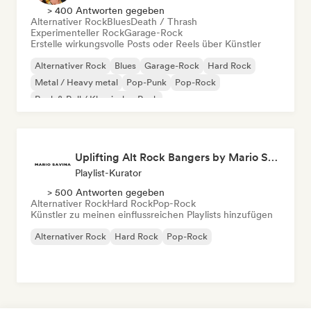
> 400 Antworten gegeben
Alternativer Rock
Blues
Death / Thrash
Experimenteller Rock
Garage-Rock
Erstelle wirkungsvolle Posts oder Reels über Künstler
Alternativer Rock
Blues
Garage-Rock
Hard Rock
Metal / Heavy metal
Pop-Punk
Pop-Rock
Rock & Roll / Klassischer Rock
Uplifting Alt Rock Bangers by Mario Savina
Playlist-Kurator
> 500 Antworten gegeben
Alternativer Rock
Hard Rock
Pop-Rock
Künstler zu meinen einflussreichen Playlists hinzufügen
Alternativer Rock
Hard Rock
Pop-Rock