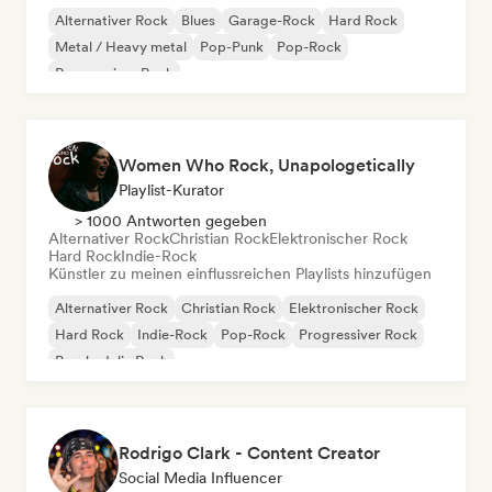
Alternativer Rock
Blues
Garage-Rock
Hard Rock
Metal / Heavy metal
Pop-Punk
Pop-Rock
Progressiver Rock
Women Who Rock, Unapologetically
Playlist-Kurator
> 1000 Antworten gegeben
Alternativer Rock
Christian Rock
Elektronischer Rock
Hard Rock
Indie-Rock
Künstler zu meinen einflussreichen Playlists hinzufügen
Alternativer Rock
Christian Rock
Elektronischer Rock
Hard Rock
Indie-Rock
Pop-Rock
Progressiver Rock
Psychedelic Rock
Rodrigo Clark - Content Creator
Social Media Influencer