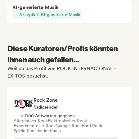
KI-generierte Musik
Akzeptiert KI-generierte Musik
Diese Kuratoren/Profis könnten
Ihnen auch gefallen...
Weil du das Profil von ROCK INTERNACIONAL -
EXITOS besuchst.
Rock Zone
Radiosender
> 7100 Antworten gegeben
Alternativer Rock
Elektronischer Rock
Experimenteller Rock
Garage-Rock
Hard Rock
Spiele Künstler im Radio