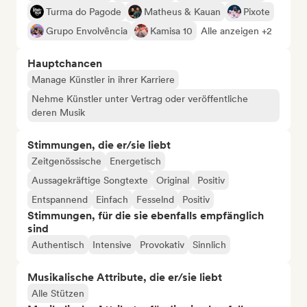
Turma do Pagode
Matheus & Kauan
Pixote
Grupo Envolvência
Kamisa 10
Alle anzeigen +2
Hauptchancen
Manage Künstler in ihrer Karriere
Nehme Künstler unter Vertrag oder veröffentliche
deren Musik
Stimmungen, die er/sie liebt
Zeitgenössische
Energetisch
Aussagekräftige Songtexte
Original
Positiv
Entspannend
Einfach
Fesselnd
Positiv
Stimmungen, für die sie ebenfalls empfänglich
sind
Authentisch
Intensive
Provokativ
Sinnlich
Musikalische Attribute, die er/sie liebt
Alle Stützen