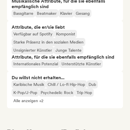
Musikalische Attribute, für die sie ebenfalls
empfänglich sind
Bassgitarre
Beatmaker
Klavier
Gesang
Attribute, die er/sie liebt
Verfügbar auf Spotify
Komponist
Starke Präsenz in den sozialen Medien
Unsignierter Künstler
Junge Talente
Attribute, für die sie ebenfalls empfänglich sind
Internationales Potenzial
Unterstützte Künstler
Du willst nicht erhalten...
Karibische Musik
Chill / Lo-fi Hip-Hop
Dub
K-Pop/J-Pop
Psychedelic Rock
Trip Hop
Alle anzeigen +2