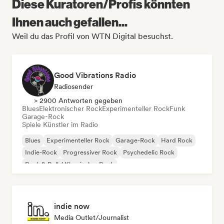
Diese Kuratoren/Profis könnten
Ihnen auch gefallen...
Weil du das Profil von WTN Digital besuchst.
Good Vibrations Radio
Radiosender
> 2900 Antworten gegeben
Blues
Elektronischer Rock
Experimenteller Rock
Funk
Garage-Rock
Spiele Künstler im Radio
Blues
Experimenteller Rock
Garage-Rock
Hard Rock
Indie-Rock
Progressiver Rock
Psychedelic Rock
Rock & Roll / Klassischer Rock
indie now
Media Outlet/Journalist