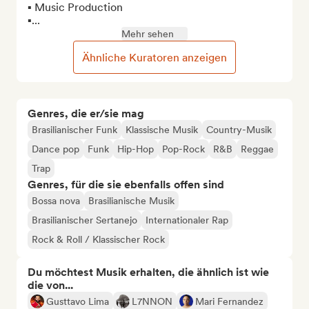
▪︎ Music Production

▪︎...
Mehr sehen
Ähnliche Kuratoren anzeigen
Genres, die er/sie mag
Brasilianischer Funk
Klassische Musik
Country-Musik
Dance pop
Funk
Hip-Hop
Pop-Rock
R&B
Reggae
Trap
Genres, für die sie ebenfalls offen sind
Bossa nova
Brasilianische Musik
Brasilianischer Sertanejo
Internationaler Rap
Rock & Roll / Klassischer Rock
Du möchtest Musik erhalten, die ähnlich ist wie
die von...
Gusttavo Lima
L7NNON
Mari Fernandez