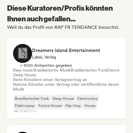
Diese Kuratoren/Profis könnten
Ihnen auch gefallen...
Weil du das Profil von RAP FR TENDANCE besuchst.
Dreamers Island Entertainment
Label, Verlag
> 1000 Antworten gegeben
Bass music
Brasilianische Musik
Brasilianischer Funk
Dance
Deep House
Biete Künstlern einen Verlagsvertrag an
Nehme Künstler unter Vertrag oder veröffentliche deren
Musik
Brasilianischer Funk
Deep House
Electronica
Elektropop
Future House
Hip-Hop
House
Tech House