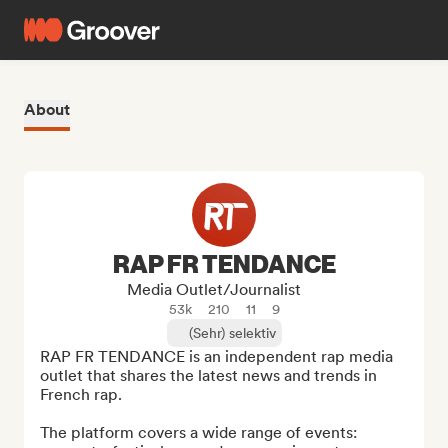
About
RAP FR TENDANCE
Media Outlet/Journalist
53k
210
11
9
(Sehr) selektiv
RAP FR TENDANCE is an independent rap media 
outlet that shares the latest news and trends in 
French rap.

The platform covers a wide range of events: 