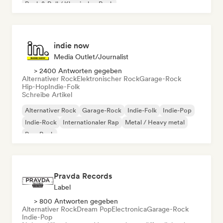
Rock & Roll / Klassischer Rock
indie now
Media Outlet/Journalist
> 2400 Antworten gegeben
Alternativer Rock
Elektronischer Rock
Garage-Rock
Hip-Hop
Indie-Folk
Schreibe Artikel
Alternativer Rock
Garage-Rock
Indie-Folk
Indie-Pop
Indie-Rock
Internationaler Rap
Metal / Heavy metal
Pop-Rock
Pravda Records
Label
> 800 Antworten gegeben
Alternativer Rock
Dream Pop
Electronica
Garage-Rock
Indie-Pop