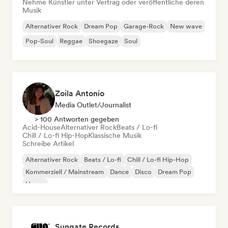
Nehme Künstler unter Vertrag oder veröffentliche deren
Musik
Alternativer Rock
Dream Pop
Garage-Rock
New wave
Pop-Soul
Reggae
Shoegaze
Soul
Zoila Antonio
Media Outlet/Journalist
> 100 Antworten gegeben
Acid-House
Alternativer Rock
Beats / Lo-fi
Chill / Lo-fi Hip-Hop
Klassische Musik
Schreibe Artikel
Alternativer Rock
Beats / Lo-fi
Chill / Lo-fi Hip-Hop
Kommerziell / Mainstream
Dance
Disco
Dream Pop
House
Sungate Records