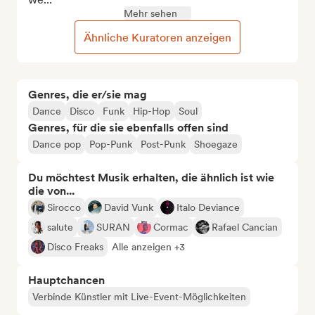
Mehr sehen
Ähnliche Kuratoren anzeigen
Genres, die er/sie mag
Dance
Disco
Funk
Hip-Hop
Soul
Genres, für die sie ebenfalls offen sind
Dance pop
Pop-Punk
Post-Punk
Shoegaze
Du möchtest Musik erhalten, die ähnlich ist wie
die von...
Sirocco
David Vunk
Italo Deviance
salute
SURAN
Cormac
Rafael Cancian
Disco Freaks
Alle anzeigen +3
Hauptchancen
Verbinde Künstler mit Live-Event-Möglichkeiten