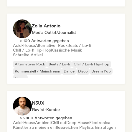
Zoila Antonio
Media Outlet/Journalist
> 100 Antworten gegeben
Acid-House
Alternativer Rock
Beats / Lo-fi
Chill / Lo-fi Hip-Hop
Klassische Musik
Schreibe Artikel
Alternativer Rock
Beats / Lo-fi
Chill / Lo-fi Hip-Hop
Kommerziell / Mainstream
Dance
Disco
Dream Pop
House
N3UX
Playlist-Kurator
> 2800 Antworten gegeben
Acid-House
Ambient
Chill out
Deep House
Electronica
Künstler zu meinen einflussreichen Playlists hinzufügen