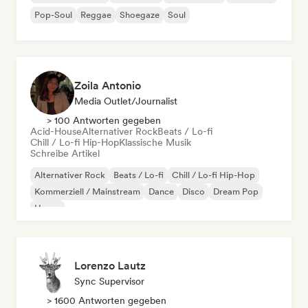
Pop-Soul
Reggae
Shoegaze
Soul
Zoila Antonio
Media Outlet/Journalist
> 100 Antworten gegeben
Acid-House
Alternativer Rock
Beats / Lo-fi
Chill / Lo-fi Hip-Hop
Klassische Musik
Schreibe Artikel
Alternativer Rock
Beats / Lo-fi
Chill / Lo-fi Hip-Hop
Kommerziell / Mainstream
Dance
Disco
Dream Pop
House
Lorenzo Lautz
Sync Supervisor
> 1600 Antworten gegeben