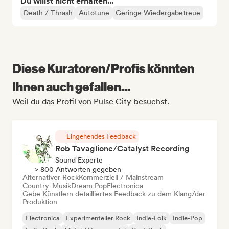
Du willst nicht erhalten...
Death / Thrash
Autotune
Geringe Wiedergabetreue
Diese Kuratoren/Profis könnten
Ihnen auch gefallen...
Weil du das Profil von Pulse City besuchst.
Eingehendes Feedback
Rob Tavaglione/Catalyst Recording
Sound Experte
> 800 Antworten gegeben
Alternativer Rock
Kommerziell / Mainstream
Country-Musik
Dream Pop
Electronica
Gebe Künstlern detailliertes Feedback zu dem Klang/der
Produktion
Electronica
Experimenteller Rock
Indie-Folk
Indie-Pop