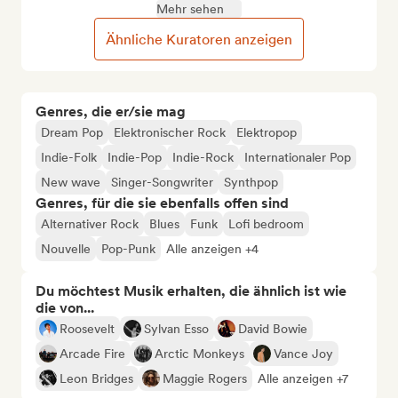
Mehr sehen
Ähnliche Kuratoren anzeigen
Genres, die er/sie mag
Dream Pop
Elektronischer Rock
Elektropop
Indie-Folk
Indie-Pop
Indie-Rock
Internationaler Pop
New wave
Singer-Songwriter
Synthpop
Genres, für die sie ebenfalls offen sind
Alternativer Rock
Blues
Funk
Lofi bedroom
Nouvelle
Pop-Punk
Alle anzeigen +4
Du möchtest Musik erhalten, die ähnlich ist wie
die von...
Roosevelt
Sylvan Esso
David Bowie
Arcade Fire
Arctic Monkeys
Vance Joy
Leon Bridges
Maggie Rogers
Alle anzeigen +7