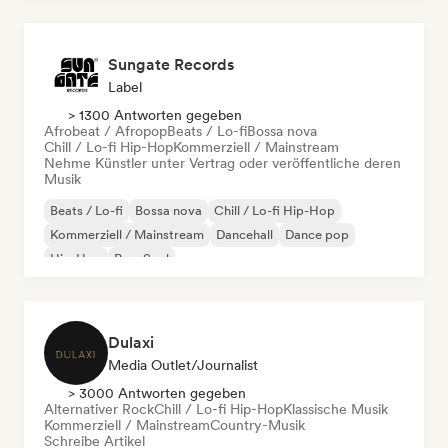
Sungate Records
Label
> 1300 Antworten gegeben
Afrobeat / Afropop
Beats / Lo-fi
Bossa nova
Chill / Lo-fi Hip-Hop
Kommerziell / Mainstream
Nehme Künstler unter Vertrag oder veröffentliche deren
Musik
Beats / Lo-fi
Bossa nova
Chill / Lo-fi Hip-Hop
Kommerziell / Mainstream
Dancehall
Dance pop
Hip-Hop
Pop-Soul
Dulaxi
Media Outlet/Journalist
> 3000 Antworten gegeben
Alternativer Rock
Chill / Lo-fi Hip-Hop
Klassische Musik
Kommerziell / Mainstream
Country-Musik
Schreibe Artikel