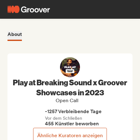
About
Play at Breaking Sound x Groover
Showcases in 2023
Open Call
-1257 Verbleibende Tage
Vor dem Schließen
455 Künstler beworben
Ähnliche Kuratoren anzeigen