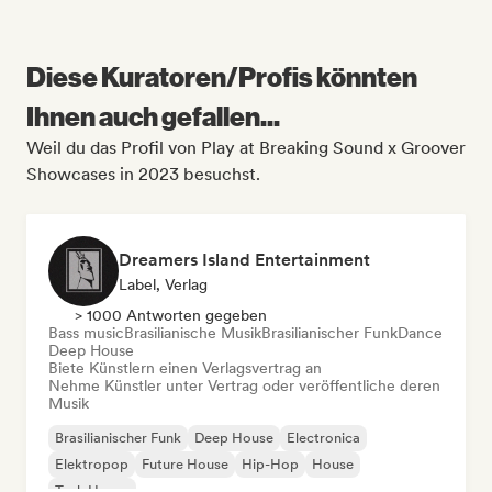
Diese Kuratoren/Profis könnten
Ihnen auch gefallen...
Weil du das Profil von Play at Breaking Sound x Groover
Showcases in 2023 besuchst.
Dreamers Island Entertainment
Label, Verlag
> 1000 Antworten gegeben
Bass music
Brasilianische Musik
Brasilianischer Funk
Dance
Deep House
Biete Künstlern einen Verlagsvertrag an
Nehme Künstler unter Vertrag oder veröffentliche deren
Musik
Brasilianischer Funk
Deep House
Electronica
Elektropop
Future House
Hip-Hop
House
Tech House