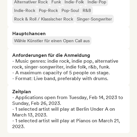
Alternativer Rock
Funk
Indie-Folk
Indie-Pop
Indie-Rock
Pop-Rock
Pop-Soul
R&B
Rock & Roll / Klassischer Rock
Singer-Songwriter
Hauptchancen
Wähle Künstler für einen Open Call aus
Anforderungen für die Anmeldung
- Music genres: indie rock, indie pop, alternative 
rock, singer-songwriter, indie folk, r&b, funk.

- A maximum capacity of 5 people on stage.

- Format: Live band, preferably with drums.
Zeitplan
- Applications open from Tuesday, Feb 14, 2023 to 
Sunday, Feb 26, 2023.

- 1 selected artist will play at Berlin Under A on 
March 13, 2023.

- 1 selected artist will play at Pianos on March 21, 
2023.