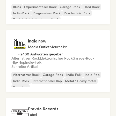
Blues
Experimenteller Rock
Garage-Rock
Hard Rock
Indie-Rock
Progressiver Rock
Psychedelic Rock
Rock & Roll / Klassischer Rock
indie now
Media Outlet/Journalist
> 2400 Antworten gegeben
Alternativer Rock
Elektronischer Rock
Garage-Rock
Hip-Hop
Indie-Folk
Schreibe Artikel
Alternativer Rock
Garage-Rock
Indie-Folk
Indie-Pop
Indie-Rock
Internationaler Rap
Metal / Heavy metal
Pop-Rock
Pravda Records
Label