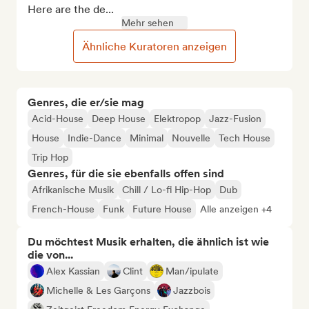
Here are the de...
Mehr sehen
Ähnliche Kuratoren anzeigen
Genres, die er/sie mag
Acid-House
Deep House
Elektropop
Jazz-Fusion
House
Indie-Dance
Minimal
Nouvelle
Tech House
Trip Hop
Genres, für die sie ebenfalls offen sind
Afrikanische Musik
Chill / Lo-fi Hip-Hop
Dub
French-House
Funk
Future House
Alle anzeigen +4
Du möchtest Musik erhalten, die ähnlich ist wie
die von...
Alex Kassian
Clint
Man/ipulate
Michelle & Les Garçons
Jazzbois