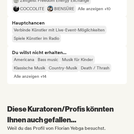
Zeitgeist Freedom Energy Exchange
COCCOLITE
BIENSÜRE
Alle anzeigen +10
Hauptchancen
Verbinde Künstler mit Live-Event-Möglichkeiten
Spiele Künstler im Radio
Du willst nicht erhalten...
Americana
Bass music
Musik für Kinder
Klassische Musik
Country-Musik
Death / Thrash
Alle anzeigen +14
Diese Kuratoren/Profis könnten
Ihnen auch gefallen...
Weil du das Profil von Florian Yebga besuchst.