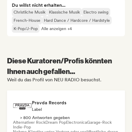
Du willst nicht erhalten...
Christliche Musik
Klassische Musik
Electro swing
French-House
Hard Dance / Hardcore / Hardstyle
K-Pop/J-Pop
Alle anzeigen +4
Diese Kuratoren/Profis könnten
Ihnen auch gefallen...
Weil du das Profil von NEU RADIO besuchst.
Pravda Records
Label
> 800 Antworten gegeben
Alternativer Rock
Dream Pop
Electronica
Garage-Rock
Indie-Pop
Nehme Künstler unter Vertrag oder veröffentliche deren