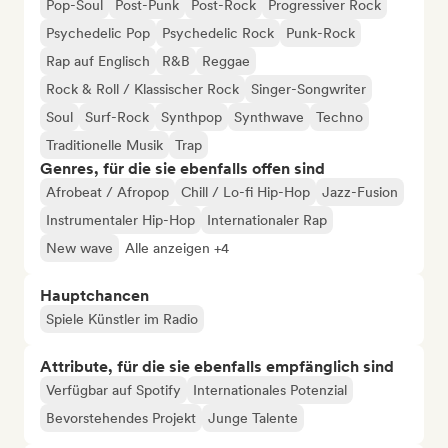
Pop-Soul
Post-Punk
Post-Rock
Progressiver Rock
Psychedelic Pop
Psychedelic Rock
Punk-Rock
Rap auf Englisch
R&B
Reggae
Rock & Roll / Klassischer Rock
Singer-Songwriter
Soul
Surf-Rock
Synthpop
Synthwave
Techno
Traditionelle Musik
Trap
Genres, für die sie ebenfalls offen sind
Afrobeat / Afropop
Chill / Lo-fi Hip-Hop
Jazz-Fusion
Instrumentaler Hip-Hop
Internationaler Rap
New wave
Alle anzeigen +4
Hauptchancen
Spiele Künstler im Radio
Attribute, für die sie ebenfalls empfänglich sind
Verfügbar auf Spotify
Internationales Potenzial
Bevorstehendes Projekt
Junge Talente