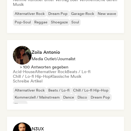
Musik
Alternativer Rock
Dream Pop
Garage-Rock
New wave
Pop-Soul
Reggae
Shoegaze
Soul
Zoila Antonio
Media Outlet/Journalist
> 100 Antworten gegeben
Acid-House
Alternativer Rock
Beats / Lo-fi
Chill / Lo-fi Hip-Hop
Klassische Musik
Schreibe Artikel
Alternativer Rock
Beats / Lo-fi
Chill / Lo-fi Hip-Hop
Kommerziell / Mainstream
Dance
Disco
Dream Pop
House
N3UX