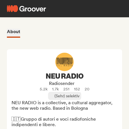
About
NEU RADIO
Radiosender
5.2k
1.7k
251
152
20
(Sehr) selektiv
NEU RADIO is a collective, a cultural aggregator, 
the new web radio. Based in Bologna

🇮🇹Gruppo di autori e voci radiofoniche 
indipendenti e libere.
