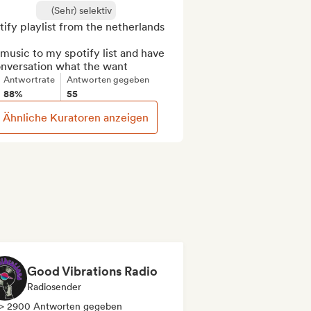
(Sehr) selektiv
ify playlist from the netherlands

music to my spotify list and have 
onversation what the want
Antwortrate
Antworten gegeben
88%
55
Ähnliche Kuratoren anzeigen
Good Vibrations Radio
Radiosender
> 2900 Antworten gegeben