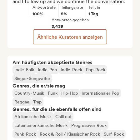
and I follow up and we continue the conversation.
Antwortrate
Teilungsrate
Teilt in
100%
5%
1 Tag
Antworten gegeben
3,439
Ähnliche Kuratoren anzeigen
Am häufigsten akzeptierte Genres
Indie-Folk
Indie-Pop
Indie-Rock
Pop-Rock
Singer-Songwriter
Genres, die er/sie mag
Country-Musik
Funk
Hip-Hop
Internationaler Pop
Reggae
Trap
Genres, für die sie ebenfalls offen sind
Afrikanische Musik
Chill out
Lateinamerikanische Musik
Progressiver Rock
Punk-Rock
Rock & Roll / Klassischer Rock
Surf-Rock