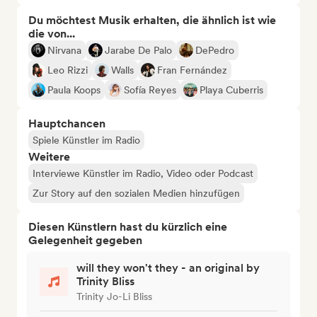
Du möchtest Musik erhalten, die ähnlich ist wie
die von...
Nirvana
Jarabe De Palo
DePedro
Leo Rizzi
Walls
Fran Fernández
Paula Koops
Sofía Reyes
Playa Cuberris
Hauptchancen
Spiele Künstler im Radio
Weitere
Interviewe Künstler im Radio, Video oder Podcast
Zur Story auf den sozialen Medien hinzufügen
Diesen Künstlern hast du kürzlich eine
Gelegenheit gegeben
will they won't they - an original by
Trinity Bliss
Trinity Jo-Li Bliss