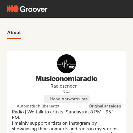
About
Musiconomiaradio
Radiosender
3.4k
Hohe Antwortquote
Automatisch übersetzt
Original anzeigen
Radio | We talk to artists. Sundays at 8 PM - 95.1 
FM.

I mainly support artists on Instagram by 
showcasing their concerts and reels in my stories, 