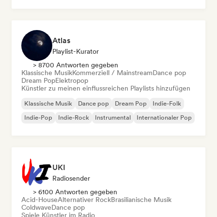
Atlas
Playlist-Kurator
> 8700 Antworten gegeben
Klassische Musik
Kommerziell / Mainstream
Dance pop
Dream Pop
Elektropop
Künstler zu meinen einflussreichen Playlists hinzufügen
Klassische Musik
Dance pop
Dream Pop
Indie-Folk
Indie-Pop
Indie-Rock
Instrumental
Internationaler Pop
UKI
Radiosender
> 6100 Antworten gegeben
Acid-House
Alternativer Rock
Brasilianische Musik
Coldwave
Dance pop
Spiele Künstler im Radio