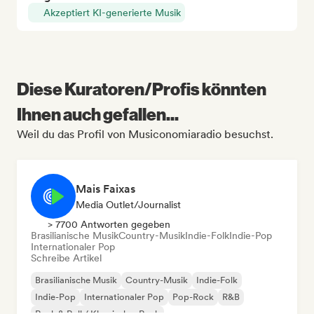
Akzeptiert KI-generierte Musik
Diese Kuratoren/Profis könnten
Ihnen auch gefallen...
Weil du das Profil von Musiconomiaradio besuchst.
Mais Faixas
Media Outlet/Journalist
> 7700 Antworten gegeben
Brasilianische Musik
Country-Musik
Indie-Folk
Indie-Pop
Internationaler Pop
Schreibe Artikel
Brasilianische Musik
Country-Musik
Indie-Folk
Indie-Pop
Internationaler Pop
Pop-Rock
R&B
Rock & Roll / Klassischer Rock