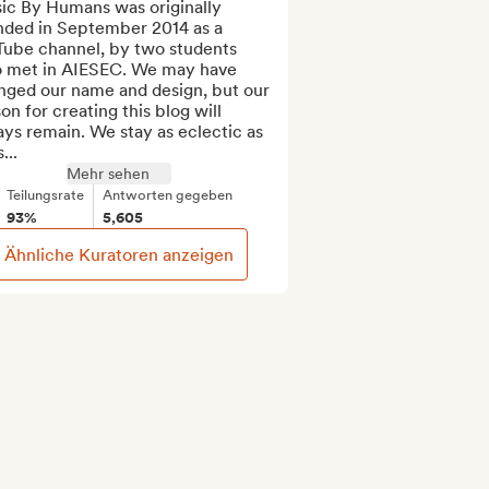
ic By Humans was originally 
nded in September 2014 as a 
Tube channel, by two students 
 met in AIESEC. We may have 
nged our name and design, but our 
on for creating this blog will 
ys remain. We stay as eclectic as 
...
Mehr sehen
Teilungsrate
Antworten gegeben
93%
5,605
Ähnliche Kuratoren anzeigen