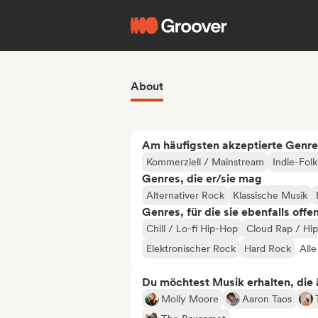
About
Am häufigsten akzeptierte Genre
Kommerziell / Mainstream
Indie-Folk
Genres, die er/sie mag
Alternativer Rock
Klassische Musik
Genres, für die sie ebenfalls offe
Chill / Lo-fi Hip-Hop
Cloud Rap / Hi
Elektronischer Rock
Hard Rock
Alle
Du möchtest Musik erhalten, die äh
Molly Moore
Aaron Taos