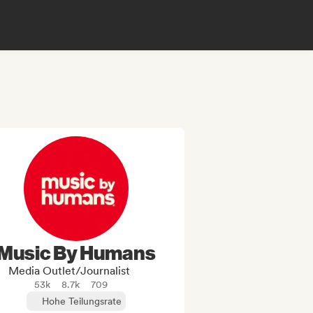
Music By Humans
Media Outlet/Journalist
53k
8.7k
709
Hohe Teilungsrate