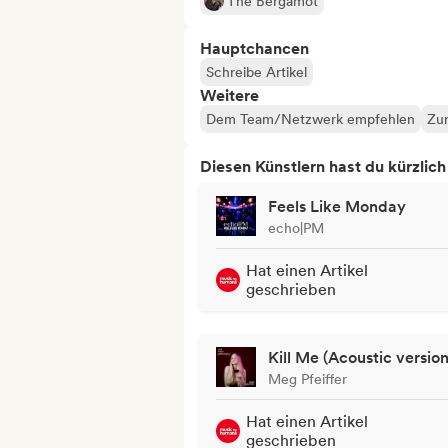
The Bergamot
Hauptchancen
Schreibe Artikel
Weitere
Dem Team/Netzwerk empfehlen
Zur
Diesen Künstlern hast du kürzlic
Feels Like Monday
echo|PM
Hat einen Artikel
geschrieben
Kill Me (Acoustic version
Meg Pfeiffer
Hat einen Artikel
geschrieben