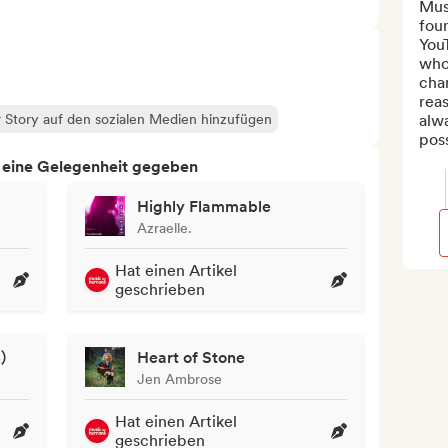
Mus
fou
You
who
cha
reas
 Story auf den sozialen Medien hinzufügen
alwa
poss
h eine Gelegenheit gegeben
Highly Flammable
Azraelle.
Hat einen Artikel
geschrieben
)
Heart of Stone
Jen Ambrose
Hat einen Artikel
geschrieben