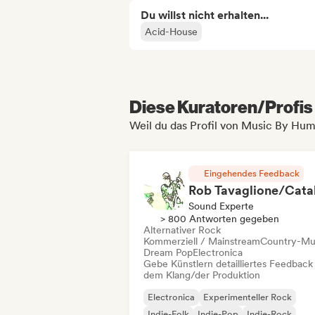
Du willst nicht erhalten...
Acid-House
Diese Kuratoren/Profis 
Weil du das Profil von Music By Hu
Eingehendes Feedback
Sound Experte
> 800 Antworten gegeben
Alternativer Rock
Kommerziell / Mainstream
Country-Mu
Dream Pop
Electronica
Gebe Künstlern detailliertes Feedback
dem Klang/der Produktion
Electronica
Experimenteller Rock
Indie-Folk
Indie-Pop
Indie-Rock