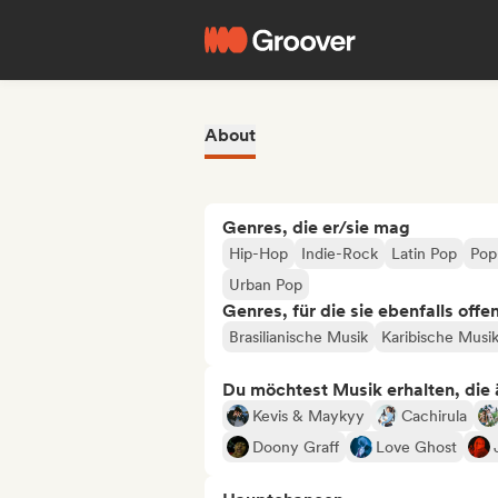
About
Genres, die er/sie mag
Hip-Hop
Indie-Rock
Latin Pop
Pop
Urban Pop
Genres, für die sie ebenfalls offe
Brasilianische Musik
Karibische Musi
Du möchtest Musik erhalten, die äh
Kevis & Maykyy
Cachirula
Doony Graff
Love Ghost