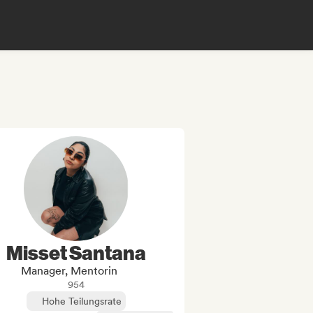
Misset Santana
Manager, Mentorin
954
Hohe Teilungsrate