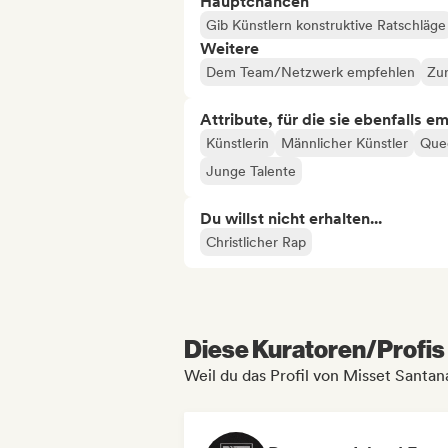
Hauptchancen
Gib Künstlern konstruktive Ratschläge
Weitere
Dem Team/Netzwerk empfehlen
Zur
Attribute, für die sie ebenfalls e
Künstlerin
Männlicher Künstler
Quee
Junge Talente
Du willst nicht erhalten...
Christlicher Rap
Diese Kuratoren/Profis 
Weil du das Profil von Misset Santan