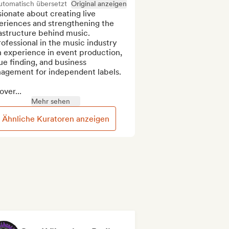
utomatisch übersetzt
Original anzeigen
ionate about creating live 
eriences and strengthening the 
astructure behind music.

ofessional in the music industry 
 experience in event production, 
e finding, and business 
agement for independent labels.

over...
Mehr sehen
Ähnliche Kuratoren anzeigen