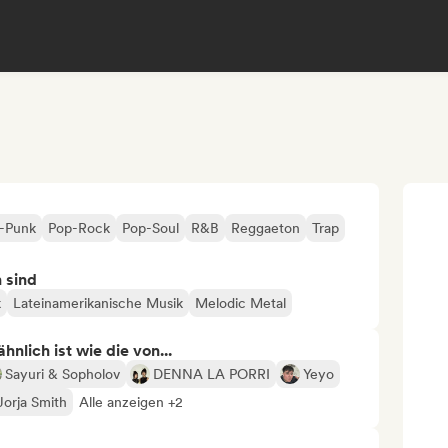
-Punk
Pop-Rock
Pop-Soul
R&B
Reggaeton
Trap
n sind
k
Lateinamerikanische Musik
Melodic Metal
nlich ist wie die von...
Sayuri & Sopholov
DENNA LA PORRI
Yeyo
Jorja Smith
Alle anzeigen +2