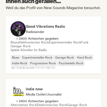
Ihnen auch gefallen...
Weil du das Profil von New Sounds Magazine besuchst.
Good Vibrations Radio
Radiosender
> 2900 Antworten gegeben
Blues
Elektronischer Rock
Experimenteller Rock
Funk
Garage-Rock
Spiele Künstler im Radio
Blues
Experimenteller Rock
Garage-Rock
Hard Rock
Indie-Rock
Progressiver Rock
Psychedelic Rock
Rock & Roll / Klassischer Rock
indie now
Media Outlet/Journalist
> 2400 Antworten gegeben
Alternativer Rock
Elektronischer Rock
Garage-Rock