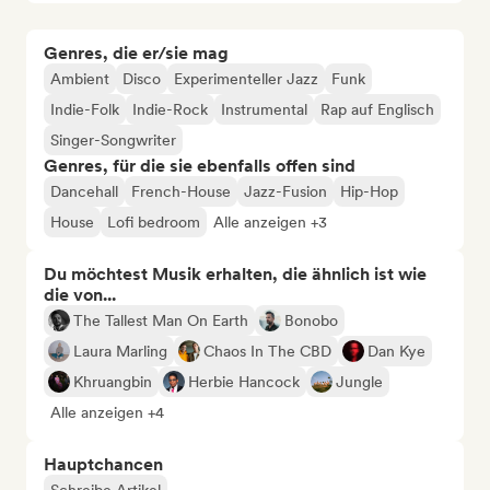
Genres, die er/sie mag
Ambient
Disco
Experimenteller Jazz
Funk
Indie-Folk
Indie-Rock
Instrumental
Rap auf Englisch
Singer-Songwriter
Genres, für die sie ebenfalls offen sind
Dancehall
French-House
Jazz-Fusion
Hip-Hop
House
Lofi bedroom
Alle anzeigen +3
Du möchtest Musik erhalten, die ähnlich ist wie
die von...
The Tallest Man On Earth
Bonobo
Laura Marling
Chaos In The CBD
Dan Kye
Khruangbin
Herbie Hancock
Jungle
Alle anzeigen +4
Hauptchancen