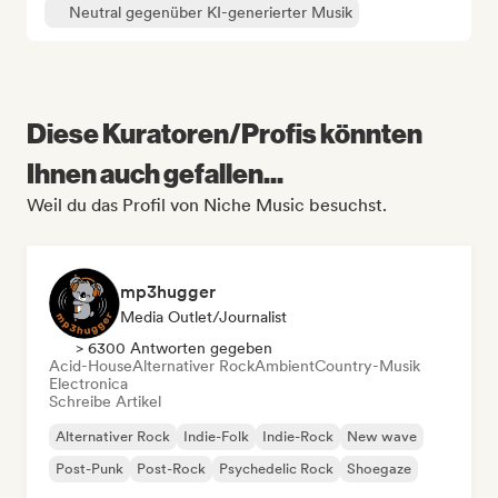
Neutral gegenüber KI-generierter Musik
Diese Kuratoren/Profis könnten
Ihnen auch gefallen...
Weil du das Profil von Niche Music besuchst.
mp3hugger
Media Outlet/Journalist
> 6300 Antworten gegeben
Acid-House
Alternativer Rock
Ambient
Country-Musik
Electronica
Schreibe Artikel
Alternativer Rock
Indie-Folk
Indie-Rock
New wave
Post-Punk
Post-Rock
Psychedelic Rock
Shoegaze