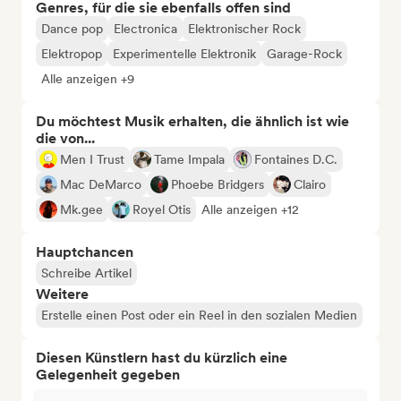
Genres, für die sie ebenfalls offen sind
Dance pop
Electronica
Elektronischer Rock
Elektropop
Experimentelle Elektronik
Garage-Rock
Alle anzeigen +9
Du möchtest Musik erhalten, die ähnlich ist wie
die von...
Men I Trust
Tame Impala
Fontaines D.C.
Mac DeMarco
Phoebe Bridgers
Clairo
Mk.gee
Royel Otis
Alle anzeigen +12
Hauptchancen
Schreibe Artikel
Weitere
Erstelle einen Post oder ein Reel in den sozialen Medien
Diesen Künstlern hast du kürzlich eine
Gelegenheit gegeben