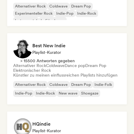
Alternativer Rock
Coldwave
Dream Pop
Experimenteller Rock
Indie-Pop
Indie-Rock
Instrumental
Lofi bedroom
Best New Indie
Playlist-Kurator
> 15500 Antworten gegeben
Alternativer Rock
Coldwave
Dance pop
Dream Pop
Elektronischer Rock
Künstler zu meinen einflussreichen Playlists hinzufügen
Alternativer Rock
Coldwave
Dream Pop
Indie-Folk
Indie-Pop
Indie-Rock
New wave
Shoegaze
HQindie
Playlist-Kurator