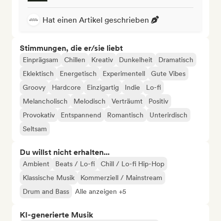
Hat einen Artikel geschrieben
Stimmungen, die er/sie liebt
Einprägsam
Chillen
Kreativ
Dunkelheit
Dramatisch
Eklektisch
Energetisch
Experimentell
Gute Vibes
Groovy
Hardcore
Einzigartig
Indie
Lo-fi
Melancholisch
Melodisch
Verträumt
Positiv
Provokativ
Entspannend
Romantisch
Unterirdisch
Seltsam
Du willst nicht erhalten...
Ambient
Beats / Lo-fi
Chill / Lo-fi Hip-Hop
Klassische Musik
Kommerziell / Mainstream
Drum and Bass
Alle anzeigen +5
KI-generierte Musik