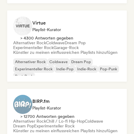
Virtue
Playlist-Kurator
> 4300 Antworten gegeben
Alternativer Rock
Coldwave
Dream Pop
Experimenteller Rock
Garage-Rock
Künstler zu meinen einflussreichen Playlists hinzufügen
Alternativer Rock
Coldwave
Dream Pop
Experimenteller Rock
Indie-Pop
Indie-Rock
Pop-Punk
Post-Punk
BIRP.fm
Playlist-Kurator
> 12700 Antworten gegeben
Alternativer Rock
Chill / Lo-fi Hip-Hop
Coldwave
Dream Pop
Experimenteller Rock
Künstler zu meinen einflussreichen Playlists hinzufügen