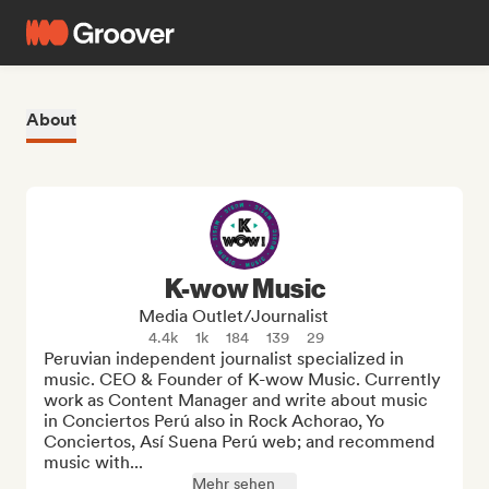
About
K-wow Music
Media Outlet/Journalist
4.4k
1k
184
139
29
Peruvian independent journalist specialized in 
music. CEO & Founder of K-wow Music. Currently 
work as Content Manager and write about music 
in Conciertos Perú also in Rock Achorao, Yo 
Conciertos, Así Suena Perú web; and recommend 
music with...
Mehr sehen