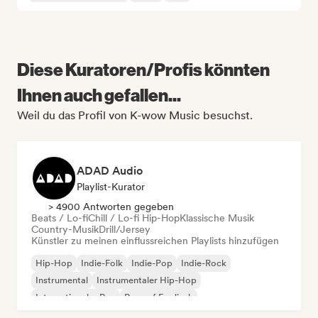
Diese Kuratoren/Profis könnten
Ihnen auch gefallen...
Weil du das Profil von K-wow Music besuchst.
ADAD Audio
Playlist-Kurator
> 4900 Antworten gegeben
Beats / Lo-fi
Chill / Lo-fi Hip-Hop
Klassische Musik
Country-Musik
Drill/Jersey
Künstler zu meinen einflussreichen Playlists hinzufügen
Hip-Hop
Indie-Folk
Indie-Pop
Indie-Rock
Instrumental
Instrumentaler Hip-Hop
Internationaler Rap
Rap auf Englisch