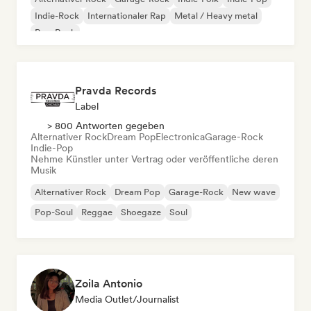
Indie-Rock
Internationaler Rap
Metal / Heavy metal
Pop-Rock
Pravda Records
Label
> 800 Antworten gegeben
Alternativer Rock
Dream Pop
Electronica
Garage-Rock
Indie-Pop
Nehme Künstler unter Vertrag oder veröffentliche deren
Musik
Alternativer Rock
Dream Pop
Garage-Rock
New wave
Pop-Soul
Reggae
Shoegaze
Soul
Zoila Antonio
Media Outlet/Journalist