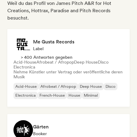
Weil du das Profil von James Pitch A&R for Hot
Creations, Hottrax, Paradise and Pitch Records
besuchst.
Me Gusta Records
Label
> 400 Antworten gegeben
Acid-House
Afrobeat / Afropop
Deep House
Disco
Electronica
Nehme Künstler unter Vertrag oder veröffentliche deren
Musik
Acid-House
Afrobeat / Afropop
Deep House
Disco
Electronica
French-House
House
Minimal
Gärten
Booker