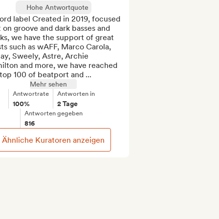
Hohe Antwortquote
rd label Created in 2019, focused 
t on groove and dark basses and 
ks, we have the support of great 
sts such as wAFF, Marco Carola, 
ay, Sweely, Astre, Archie 
ilton and more, we have reached 
top 100 of beatport and ...
Mehr sehen
Antwortrate
Antworten in
100%
2 Tage
Antworten gegeben
816
Ähnliche Kuratoren anzeigen