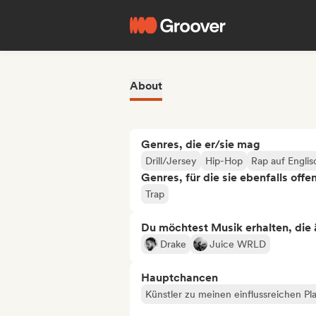
About
Genres, die er/sie mag
Drill/Jersey
Hip-Hop
Rap auf Englis
Genres, für die sie ebenfalls offe
Trap
Du möchtest Musik erhalten, die äh
Drake
Juice WRLD
Hauptchancen
Künstler zu meinen einflussreichen Pla